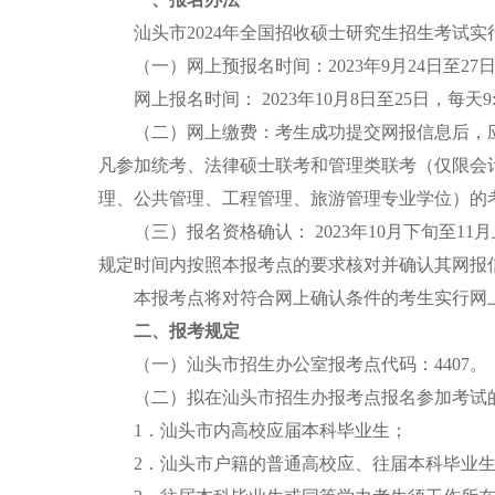
汕头市2024年全国招收硕士研究生招生考试实
（一）网上预报名时间：2023年9月24日至27日，每
网上报名时间： 2023年10月8日至25日，每天9
（二）网上缴费：考生成功提交网报信息后，应在报名
凡参加统考、法律硕士联考和管理类联考（仅限会
理、公共管理、工程管理、旅游管理专业学位）的
（三）报名资格确认： 2023年10月下旬至1
规定时间内按照本报考点的要求核对并确认其网报
本报考点将对符合网上确认条件的考生实行网上
二、报考规定
（一）汕头市招生办公室报考点代码：4407。
（二）拟在汕头市招生办报考点报名参加考试的
1．汕头市内高校应届本科毕业生；
2．汕头市户籍的普通高校应、往届本科毕业生