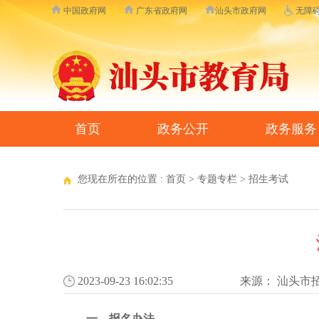
中国政府网
广东省政府网
汕头市政府网
无障
首页
政务公开
政务服务
您现在所在的位置 :
首页
>
专题专栏
>
招生考试
2023-09-23 16:02:35
来源：
汕头市
一、报名办法