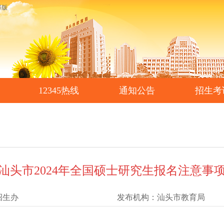
碍版
12345热线
通知公告
招生考
汕头市2024年全国硕士研究生报名注意事
招生办
发布机构：
汕头市教育局