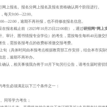
行网上报名。报名分网上报名及报名资格确认两个阶段进行。
天9:00—22:00。
:00—22:00，逾期不再补报，也不得修改报名信息。
截止前（2023年10月25日22:00前），通过
研招网“网上
计、审计、图书情报专业学位）的考生，需按每生每科40元缴交
考生，需按各报考点的收费标准缴交报考费。
1月上旬（具体时间由本报考点根据教育部工作安排，结合本市实
信息，逾期不再补办。
确认，相关事项我办将于10月下旬另行公告，请考生届时密切
考生必须满足以下三个条件之一：
、同等学力考生；