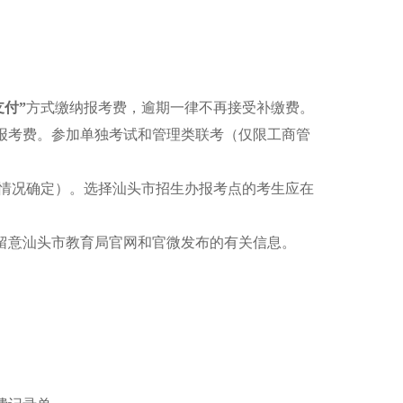
支付”
方式缴纳报考费，逾期一律不再接受补缴费。
报考费。参加单独考试和管理类联考（仅限工商管
际情况确定）。选择汕头市招生办报考点的考生应在
留意汕头市教育局官网和官微发布的有关信息。