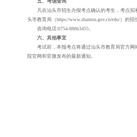
五、考场查询
凡在汕头市招生办报考点确认的考生，考点拟
头市教育局（https://www.shantou.gov.cn
咨询电话:0754-88863455。
六、其他事宜
考试前，本报考点将通过汕头市教育局官方网站
院官网和官微发布的最新通知。