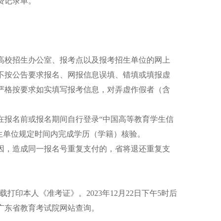
费记录单。
在地省级高校招生办公室、报考点以及报考招生单位的网上
不按公告要求报名、网报信息误填、错填或填报虚
严格按要求如实填写报考信息，对弄虚作假者（含
报名前或报名期间自行登录“中国高等教育学生信
生应在招生单位规定时间内完成学历（学籍）核验。
，造成同一报名号重复支付的，省将退还重复支
下载打印本人《准考证》。2023年12月22日下午5时后
广东省教育考试院网站查询。