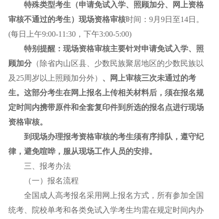
特殊类型考生（申请免试入学、照顾加分、网上资格
审核不通过的考生）现场资格审核
时间：9月9日至14日。
(每日上午9:00-11:30，下午3:00-5:00)
特别提醒：现场资格审核主要针对申请免试入学、照
顾加分
（除省内山区县、少数民族聚居地区的少数民族以
及25周岁以上照顾加分外）
、网上审核三次未通过的考
生。这部分考生在网上报名上传相关材料后，须在报名规
定时间内携带原件和全套
复印件
到所选的报名点进行现场
资格审核。
到现场办理报考资格审核的考生须有序排队，遵守
纪
律，
避免喧哗，服从现场工作人员的安排。
三、报考办法
（一）报名流程
全国成人高考报名采用网上报名方式，所有参加全国
统考、院校单考和各类免试入学考生均需在规定时间内办