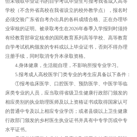
但未领取毕业证书的自学考试毕业生可报考我省成人高等
学校（不含外省高校在我省设立的校外教学点），报名时
必须交验广东省自考办出具的各科成绩合格、正在办理毕
业审核的证明。被录取考生在2026年春季入学报到时须持
有经教育部审定核准的国民教育系列高等学校、高等教育
自学考试机构颁发的专科或以上毕业证书，否则不得办理
注册手续，同时取消专升本录取资格。
4.身体健康，生活能自理，不影响所报专业学习。
5.报考成人高校医学门类专业的考生应具备以下条件：
①报考临床医学、口腔医学、预防医学、中医学等临
床类专业的人员，应当取得省级卫生健康行政部门颁发的
相应类别的执业助理医师及以上资格证书或取得国家认可
的普通中专及以上相应专业学历；或者县级以上卫生健康
行政部门颁发的乡村医生执业证书并具有中专学历或中专
水平证书。