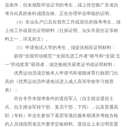
业条件，但未领取毕业证书的考生，须上传交验广东省自
考办出具的各科成绩合格、正在办理毕业审核的证明。
（4）非汕头户口且在我市工作或居住的报考考生，须
上传工作或居住证明材料（社保证明、汕头市居住证等材
料之一，详见前文）。
（5）申请免试入学的考生，须提供相应证明材料：
获得“全国劳动模范”“全国先进工作者”称号和“全国‘五
一’劳动奖章”获得者，须交验相关获奖证书或证明材料；
优秀运动员须交验本人申请书和省级体育行政部门出
具的《优秀运动员申请免试进入成人高等学校学习推荐
表》；
符合专升本报考条件的退役军人（自主就业退役士
兵、自主择业军转干部、复员干部，下同），以及普通高
职（专科）毕业生参加下基层等项目服务期满并考核合格
的人员须按照省文件要求交验材料。退役证上未注明安置