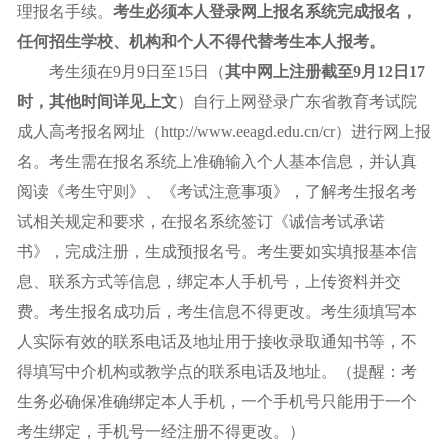
理报名手续。
考生必须本人登录网上报名系统完成报名，
任何招生学校、机构和个人不得代替考生本人报考
。
考生须在9月9日至15日（
其中网上注册
截至9月
12日17
时
，
其他时间详见上文
）自行上网登录广东省教育考试院
成人高考报名网址（http://www.eeagd.edu.cn/cr）进行网上报
名。考生需在报名系统上准确输入个人基本信息，并认真
阅读《考生守则》、《考试注意事项》，了解考生报名考
试相关规定和要求，在报名系统签订《诚信考试承诺
书》，完成注册，生成预报名号。考生要如实填报基本信
息、联系方式等信息，绑定本人手机号，上传资料并交
费。考生报名成功后，考生信息不得更改。考生须填写本
人实际有效的联系电话及地址用于接收录取通知书等，不
得填写中介机构或教学点的联系电话及地址。（提醒：考
生务必确保准确绑定本人手机，一个手机号只能用于一个
考生绑定，手机号一经注册不得更改。）