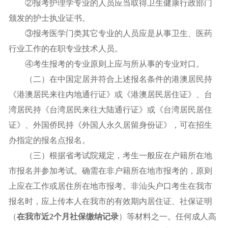
②报考护理学专业的人员应当取得卫生健康行政部门
颁发的护士执业证书。
③报考医学门类其它专业的人员应是从事卫生、医药
行业工作的在职专业技术人员。
④考生报考的专业原则上应与所从事的专业对口。
（二）在中国定居并符合上述报名条件的港澳居民持
《港澳居民来往内地通行证》或《港澳居民居住证》、台
湾居民持《台湾居民来往大陆通行证》或《台湾居民居住
证》、外国侨民持《外国人永久居留身份证》，可在招生
办指定的报名点报名。
（三）根据省考试院规定，考生一般应在户籍所在地
市报名并参加考试。确需在非户籍所在地市报考的，原则
上应在工作或居住所在地市报考。非汕头户口考生在我市
报名时，应上传本人在我市的有效期内居住证、社保证明
（
在我市近
2
个月社保缴纳记录
）等材料之一。任何成人高