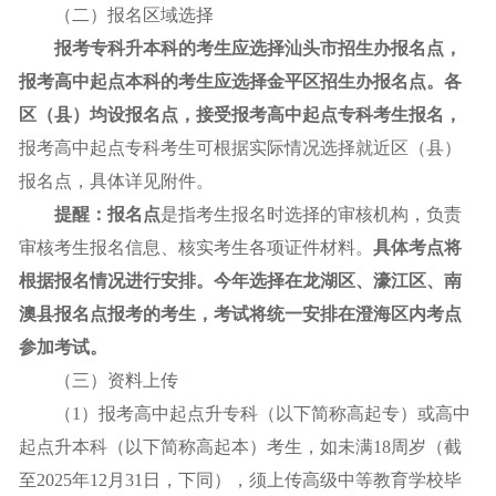
（二）报名区域选择
报考专科升本科的考生应选择汕头市招生办报名点，
报考
高中起点
本科的考生应选择金平区招生办报名点
。各
区（县）
均设报名
点
，
接受
报考高中起点专科考生报名
，
报考高中起点专科考生可根据实际情况选择就近区（县）
报名点，具体详见附件。
提醒：
报名点
是指考生报名时选择的审核机构，负责
审核考生报名信息、核实考生各项证件材料。
具体考点将
根据报名情况进行安排。今年选择在龙湖区、濠江区、
南
澳县
报名点报考的考生，考试将
统一
安排在澄海区内考点
参加
考试
。
（三）资料上传
（1）报考高中起点升专科（以下简称高起专）或高中
起点升本科（以下简称高起本）考生，如未满18周岁（截
至2025年12月31日，下同），须上传高级中等教育学校毕