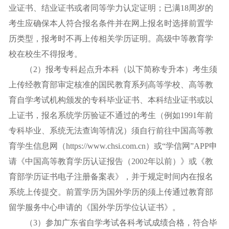
业证书、结业证书或者同等学力认定证明；已满18周岁的
考生应确保本人符合报名条件并在网上报名时选择前置学
历类型，报考时不再上传相关学历证明。高级中等教育学
校在校生不得报考。
（2）报考专科起点升本科（以下简称专升本）考生须
上传经教育部审定核准的国民教育系列高等学校、高等教
育自学考试机构颁发的专科毕业证书、本科结业证书或以
上证书，报名系统学历验证不通过的考生（例如1991年前
专科毕业、系统无法查询等情况）须自行前往中国高等教
育学生信息网（https://www.chsi.com.cn）或“学信网”APP申
请《中国高等教育学历认证报告（2002年以前）》或《教
育部学历证书电子注册备案表》，并于规定时间内在报名
系统上传提交。前置学历为国外学历的须上传通过教育部
留学服务中心申请的《国外学历学位认证书》。
（3）参加广东省自学考试各科考试成绩合格，符合毕