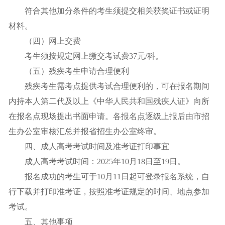
符合其他加分条件的考生须提交相关获奖证书或证明
材料。
（四）网上交费
考生须按规定网上缴交考试费37元/科。
（五）残疾考生申请合理便利
残疾考生需考点提供考试合理便利的，可在报名期间
内持本人第二代及以上《中华人民共和国残疾人证》向所
在报名点现场提出书面申请。各报名点逐级上报后由市招
生办公室审核汇总并报省招生办公室终审。
四、成人高考考试时间及准考证打印事宜
成人高考考试时间：2025年10月18日至19日。
报名成功的考生可于10月11日起可登录报名系统，自
行下载并打印准考证，按照准考证规定的时间、地点参加
考试。
五、其他事项