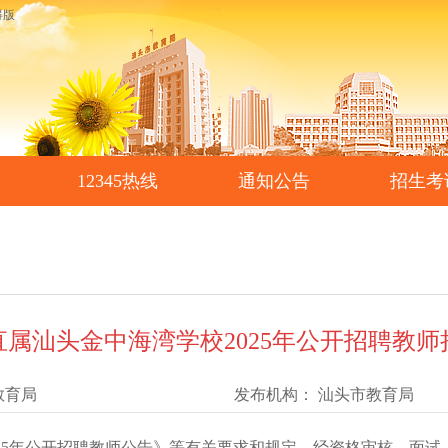
碍版
12345热线
通知公告
招生考
属汕头金中海湾学校2025年公开招聘教
教育局
发布机构：
汕头市教育局
5年公开招聘教师公告》等有关要求和规定，经资格审核、面试