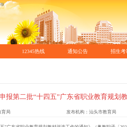
碍版
12345热线
通知公告
招生考
申报第二批“十四五”广东省职业教育规划
教育局
发布机构：
汕头市教育局 ​
广东省职业教育规划教材评选工作的通知》（粤教职函〔202