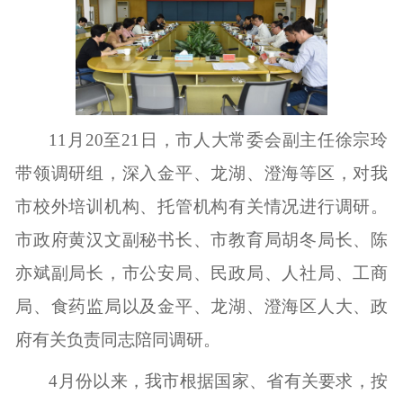
11
月
20
至
21
日，市人大常委会副主任徐宗玲
带领调研组，深入金平、龙湖、澄海等区，对我
市校外培训机构、托管机构有关情况进行调研。
市政府黄汉文副秘书长、市教育局胡冬局长、陈
亦斌副局长，市公安局、民政局、人社局、工商
局、食药监局以及金平、龙湖、澄海区人大、政
府有关负责同志陪同调研。
4
月份以来，我市根据国家、省有关要求，按