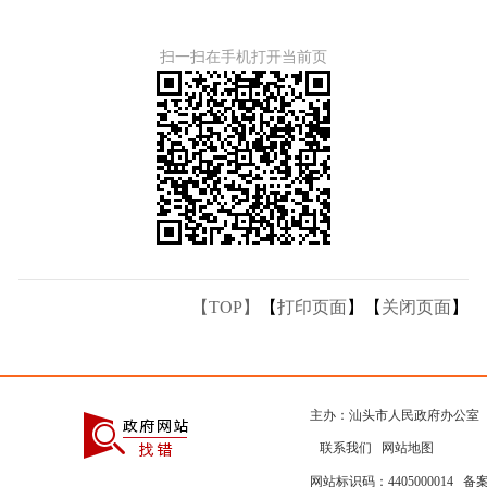
扫一扫在手机打开当前页
【TOP】
【
打印页面
】【
关闭页面
】
主办：汕头市人民政府办公室
联系我们
网站地图
网站标识码：4405000014
备案