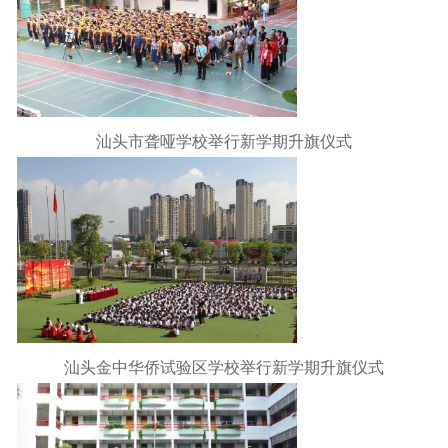
汕头市聋哑学校举行新学期升旗仪式
汕头金中华侨试验区学校举行新学期升旗仪式