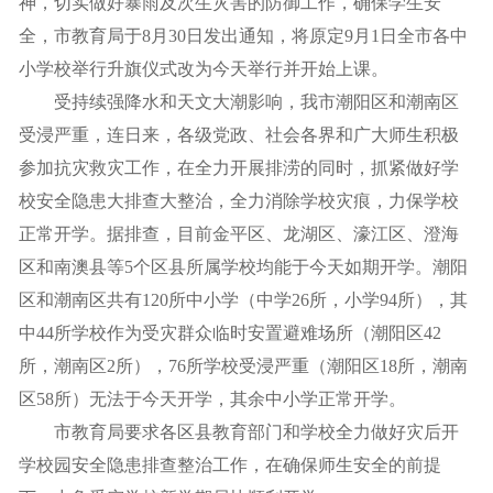
神，切实做好暴雨及次生灾害的防御工作，确保学生安
全，市教育局于8月30日发出通知，将原定9月1日全市各中
小学校举行升旗仪式改为今天举行并开始上课。
受持续强降水和天文大潮影响，我市潮阳区和潮南区
受浸严重，连日来，各级党政、社会各界和广大师生积极
参加抗灾救灾工作，在全力开展排涝的同时，抓紧做好学
校安全隐患大排查大整治，全力消除学校灾痕，力保学校
正常开学。据排查，目前金平区、龙湖区、濠江区、澄海
区和南澳县等5个区县所属学校均能于今天如期开学。潮阳
区和潮南区共有120所中小学（中学26所，小学94所），其
中44所学校作为受灾群众临时安置避难场所（潮阳区42
所，潮南区2所），76所学校受浸严重（潮阳区18所，潮南
区58所）无法于今天开学，其余中小学正常开学。
市教育局要求各区县教育部门和学校全力做好灾后开
学校园安全隐患排查整治工作，在确保师生安全的前提