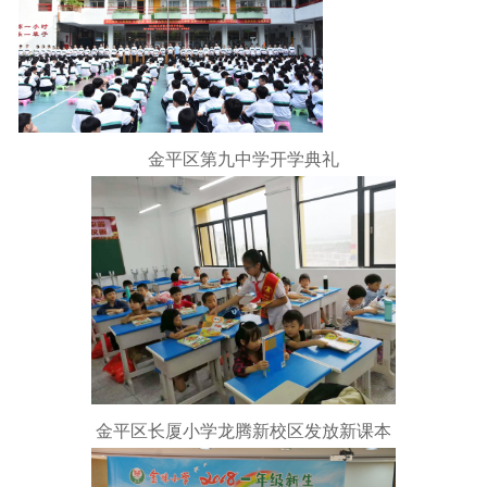
金平区第九中学开学典礼
金平区长厦小学龙腾新校区发放新课本