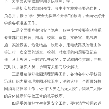
下，力争受灾学校新学期尽快顺利开学，
一是切实加强组织领导。各中小学校校长要亲自抓，
负总责，按照“学生安全无保障不开学”的原则，全面做好开
学前各项准备工作。
二是全面排查整治安全隐患。各中小学校要主动联系
专业部门对校舍、围墙、校车、食堂、实验室、电气设
施、实验设备、危化物品、饮用水、用电线路及附近山体
等进行一次全面的巡查、检测。对发现的问题要登记造
册，马上整改，一时难以整改的，要采取防范措施，并规
定时限，落实人员，协调有关部门尽快解决。
三是迅速做好校园清理消毒工作。各地各中小学校要
迅速组织力量清理校园环境卫生，消除灾痕，全面做好校
园消毒防疫等工作，做到“大灾之后无大疫”，保障广大师生
的身体健康和学校正常的教学秩序。
四是妥善做好学生交通安全工作。要摸清学校周边道