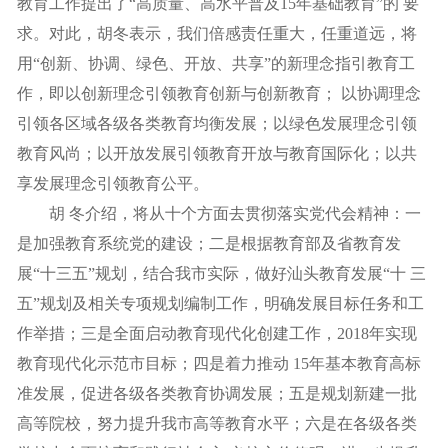
教育工作提出了“高质量、高水平普及15年基础教育”的 要
求。对此，胡冬表示，我们倍感责任重大，任重道远，将
用“创新、协调、绿色、开放、共享”的新理念指引教育工
作，即以创新理念引领教育创新与创新教育； 以协调理念
引领各区域各级各类教育均衡发展；以绿色发展理念引领
教育风尚；以开放发展引领教育开放与教育国际化；以共
享发展理念引领教育公平。
胡 冬介绍，将从十个方面去贯彻落实党代会精神：一
是加强教育系统党的建设；二是根据教育部及省教育发
展“十三五”规划，结合我市实际，做好汕头教育发展“十 三
五”规划及相关专项规划编制工作，明确发展目标任务和工
作举措；三是全面启动教育现代化创建工作，2018年实现
教育现代化示范市目标；四是着力推动 15年基本教育高标
准发展，促进各级各类教育协调发展；五是规划新建一批
高等院校，努力提升我市高等教育水平；六是在各级各类