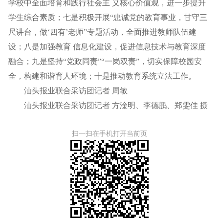
学校中全面培育和践行社会主 义核心价值观，进一步提升
学生综合素质；七是积极开展“忠诚党的教育事业，甘守三
尺讲台，做‘四有’老师”专题活动，全面推进教师队伍建
设；八是加强教育 信息化建设，促进信息技术与教育深度
融合；九是坚持“党政同责”“一岗双责”，切实保障校园安
全，构建和谐育人环境；十是推动教育系统立法工作。
汕头报业联合采访团记者 周敏
汕头报业联合采访团记者 方淦明、李德鹏、郑雯佳 摄
扫一扫在手机打开当前页