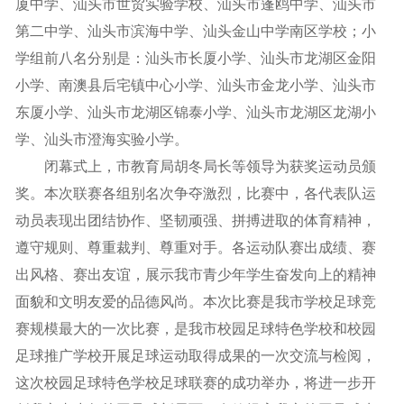
厦中学、汕头市世贸实验学校、汕头市蓬鸥中学、汕头市
第二中学、汕头市滨海中学、汕头金山中学南区学校；小
学组前八名分别是：汕头市长厦小学、汕头市龙湖区金阳
小学、南澳县后宅镇中心小学、汕头市金龙小学、汕头市
东厦小学、汕头市龙湖区锦泰小学、汕头市龙湖区龙湖小
学、汕头市澄海实验小学。
闭幕式上，市教育局胡冬局长等领导为获奖运动员颁
奖。本次联赛各组别名次争夺激烈，比赛中，各代表队运
动员表现出团结协作、坚韧顽强、拼搏进取的体育精神，
遵守规则、尊重裁判、尊重对手。各运动队赛出成绩、赛
出风格、赛出友谊，展示我市青少年学生奋发向上的精神
面貌和文明友爱的品德风尚。本次比赛是我市学校足球竞
赛规模最大的一次比赛，是我市校园足球特色学校和校园
足球推广学校开展足球运动取得成果的一次交流与检阅，
这次校园足球特色学校足球联赛的成功举办，将进一步开