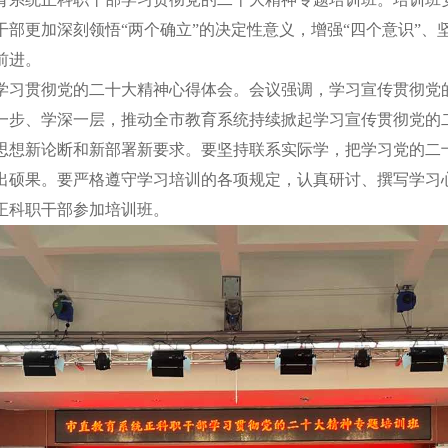
部更加深刻领悟“两个确立”的决定性意义，增强“四个意识”、坚
前进。
习贯彻党的二十大精神心得体会。会议强调，学习宣传贯彻党的
一步、学深一层，推动全市教育系统持续掀起学习宣传贯彻党的
思想新论断和新部署新要求。要坚持联系实际学，把学习党的二
出硕果。要严格遵守学习培训的各项规定，认真研讨、撰写学习
科职干部参加培训班。