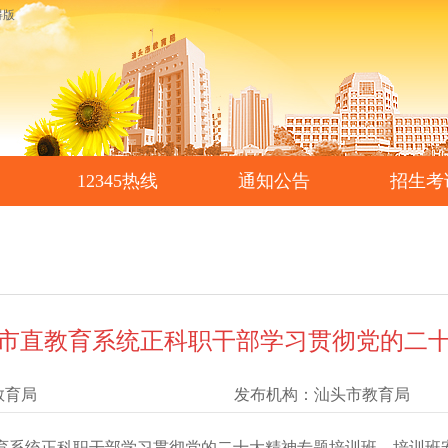
碍版
12345热线
通知公告
招生考
市直教育系统正科职干部学习贯彻党的二
教育局
发布机构：
汕头市教育局
教育系统正科职干部学习贯彻党的二十大精神专题培训班。培训班