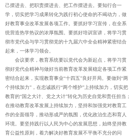
己摆进去、把职责摆进去、把工作摆进去。要知行合一
学，切实把学习成果转化为践行初心使命的不竭动力，做
好教育事业改革发展各项工作。要抓好学习宣传，在全系
统营造热学热议的浓厚氛围。要抓好培训宣讲，将学习贯
彻市党代会与学习贯彻党的十九届六中全会精神紧密结合
起来，一体学习领会。
会议要求，教育系统要以党代会为新起点，将学习贯
彻好党代会精神与做好当前教育改革发展稳定各项工作紧
密结合起来，实现教育事业“十四五”良好开局。要做到“两
个持续加力”，在忠诚践行“两个维护”上持续加力，切实把
教育的“国之大计、党之大计”转化为历史自觉和责任担当；
在推动教育改革发展上持续加力，坚持和加强党对教育工
作的全面领导，推动形成严的氛围，优化政治生态和育人
环境。要坚持践行以人民为中心的发展思想，始终坚持教
育公益性原则，着力解决好教育发展不平衡不充分的问