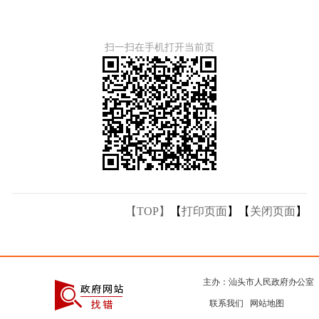
扫一扫在手机打开当前页
【TOP】
【
打印页面
】【
关闭页面
】
主办：汕头市人民政府办公室
联系我们
网站地图