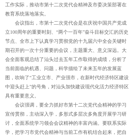
工作实际，推动市第十二次党代会精神及市委决策部署在
教育系统落地落实。
会议指出，市第十二次党代会是在庆祝中国共产党成
立100周年的重要时刻、“两个一百年”奋斗目标交汇的历史
节点、全市上下认真学习贯彻党的十九届六中全会关键时
期召开的一次十分重要的会议，主题重大、意义深远。大
会全面客观总结了汕头过去五年工作取得的成绩，分析了
当前面临的机遇、问题，科学描绘了未来五年的发展蓝
图，吹响了“工业立市、产业强市，在新时代经济特区建设
中迎头赶上”的号角，对汕头加快建设现代化活力经济特区
具有重要意义。
会议强调，要全力抓好市第十二次党代会精神的学习
宣传贯彻，主动深入学，多形式多层次多角度开展学习研
讨，全面系统学习领会会议精神的丰富内涵。要联系实际
学，把学习市党代会精神与当前工作有机结合起来，把自