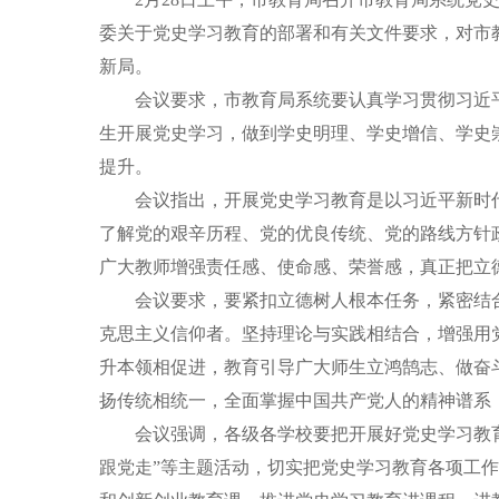
委关于党史学习教育的部署和有关文件要求，对市
新局。
会议要求，市教育局系统要认真学习贯彻习近平
生开展党史学习，做到学史明理、学史增信、学史
提升。
会议指出，开展党史学习教育是以习近平新时代
了解党的艰辛历程、党的优良传统、党的路线方针
广大教师增强责任感、使命感、荣誉感，真正把立
会议要求，要紧扣立德树人根本任务，紧密结合
克思主义信仰者。坚持理论与实践相结合，增强用
升本领相促进，教育引导广大师生立鸿鹄志、做奋
扬传统相统一，全面掌握中国共产党人的精神谱系，
会议强调，各级各学校要把开展好党史学习教育
跟党走”等主题活动，切实把党史学习教育各项工