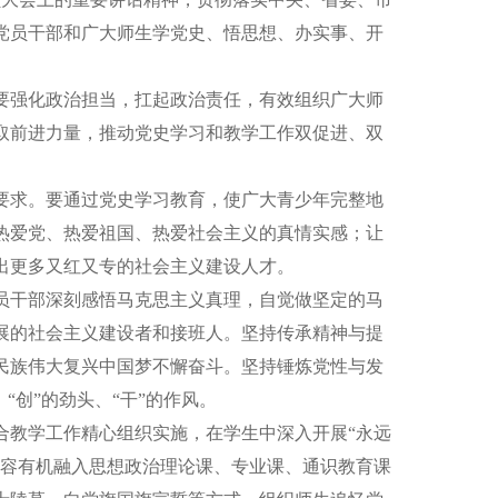
党员干部和广大师生学党史、悟思想、办实事、开
强化政治担当，扛起政治责任，有效组织广大师
取前进力量，推动党史学习和教学工作双促进、双
求。要通过党史学习教育，使广大青少年完整地
热爱党、热爱祖国、热爱社会主义的真情实感；让
出更多又红又专的社会主义建设人才。
干部深刻感悟马克思主义真理，自觉做坚定的马
展的社会主义建设者和接班人。坚持传承精神与提
民族伟大复兴中国梦不懈奋斗。坚持锤炼党性与发
创”的劲头、“干”的作风。
教学工作精心组织实施，在学生中深入开展“永远
内容有机融入思想政治理论课、专业课、通识教育课