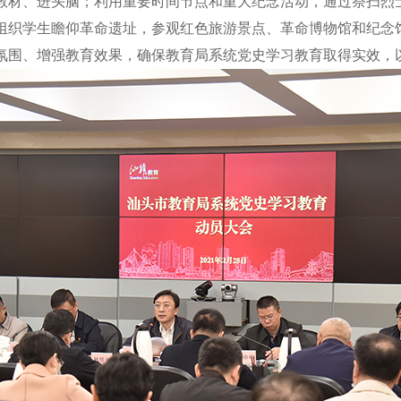
教材、进头脑；利用重要时间节点和重大纪念活动，通过祭扫烈
组织学生瞻仰革命遗址，参观红色旅游景点、革命博物馆和纪念
氛围、增强教育效果，确保教育局系统党史学习教育取得实效，以