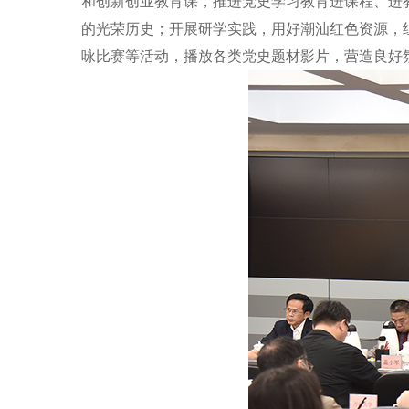
和创新创业教育课，推进党史学习教育进课程、进
的光荣历史；开展研学实践，用好潮汕红色资源，
咏比赛等活动，播放各类党史题材影片，营造良好