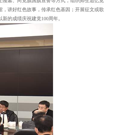
士陵墓、向党旗国旗宣誓等方式，组织师生追忆党
馆，讲好红色故事，传承红色基因；开展征文或歌
新的成绩庆祝建党100周年。