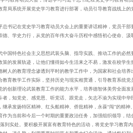
教育局系统开展党史学习教育进行部署，动员引导教育战线上的
总书记在党史学习教育动员大会上的重要讲话精神，党员干部要
崇德、学史力行，从党的百年伟大奋斗历程中感悟初心使命、汲
中国特色社会主义思想武装头脑、指导实践、推动工作的必然要
政策的发展轨迹，让他们懂得如今生活来之不易，激发在校学生
德树人的教育理念渗透到平时的教学工作中，为国家和社会培养
教育教学工作实际，坚持历史与现实相贯通，引导教育系统党员
党的创新理论武装教育工作的能力水平，培养德智体美劳全面发
斗者，知党史、感党恩、听党话、跟党走，矢志不渝为实现中华
继承发扬特区精神、红头船精神、侨批精神，永葆“闯”的精神、“
作为当前和今后一个时期的重要政治任务，加强组织领导，结合
作落到实处。要积极开展富有教育特色的活动，将党史学习教育