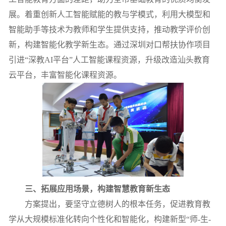
展。
着重
创新人工智能赋能的教与学模式，利用大模型和
智能助手等技术为教师和学生提供支持，推动教学评价创
新，构建智能化教学新生态。通过深圳对口帮扶协作项目
引进“深教
AI
平台”人工智能课程资源，升级改造汕头教育
云平台，丰富智能化课程资源。
三、拓展应用场景，构建智慧教育新生态
方
案提出，
要坚守立德树人的根本任务
，
促进教育教
学从
大规模标准化
转向
个性化和智能化，
构建新型“师
-
生
-