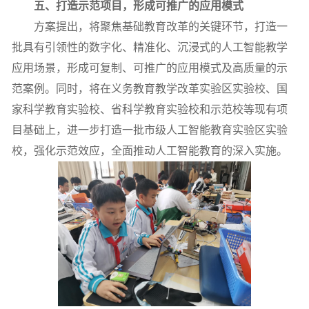
五、打造示范项目，形成可推广的应用模式
方案提出，将聚焦基础教育改革的关键环节，打造一
批具有引领性的数字化、精准化、沉浸式的人工智能教学
应用场景，形成可复制、可推广的应用模式及高质量的示
范案例。同时，将在义务教育教学改革实验区实验校、国
家科学教育实验校、省科学教育实验校和示范校等现有项
目基础上，
进一步
打造一批市
级
人工智能教育
实验
区
实验
校，强化示范效应，全面推动人工智能教育的深入实施。