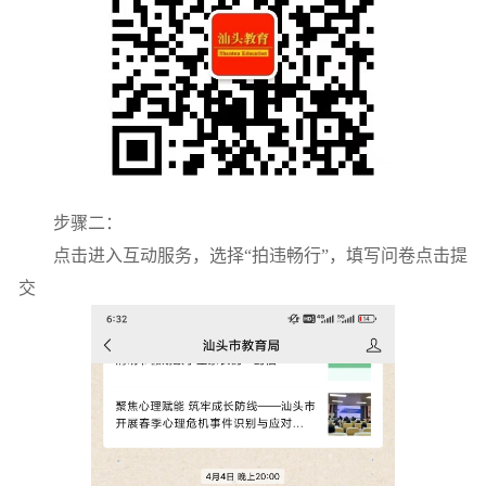
步骤二：
点击进入互动服务，选择“拍违畅行”，填写问卷点击提
交