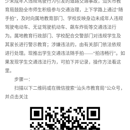
少未成年人违规驾驶行为引发的道路交通事故，汕头市教
育局
鼓励全市师生积极参与交通治理，上下学路上通过“随
手拍”，及时向属地教育部门、学校反映身边未成年人违规
驾驶电动车、无证驾驶机动车、飙车炸街等交通违法行
为。属地教育行政
部门、学校配合交警部门对违规学生及
其家长进行警示教育；涉
嫌违法的，由有关部门依法依规
进行处理。现
推出学生交通违法随手拍——“拍违畅行”。如
果发现学生交通违法行为，可拍下并记录，操作方法看这
里。
步骤一：
扫描以下二维码或在微信搜索“汕头市教育局”公众号，
并点击关注