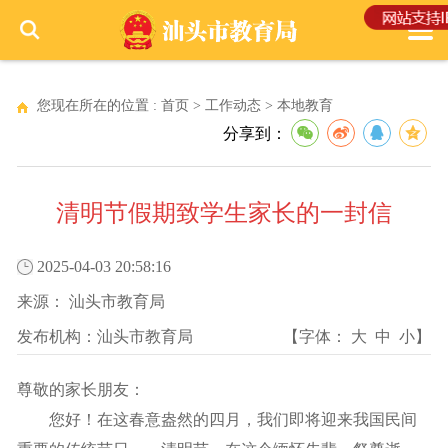
您现在所在的位置 :
首页
>
工作动态
>
本地教育
分享到：
清明节假期致学生家长的一封信
2025-04-03 20:58:16
来源：
汕头市教育局
发布机构：
汕头市教育局
【字体：
大
中
小
】
尊敬的家长朋友：
您好！在这春意盎然的四月，我们即将迎来我国民间