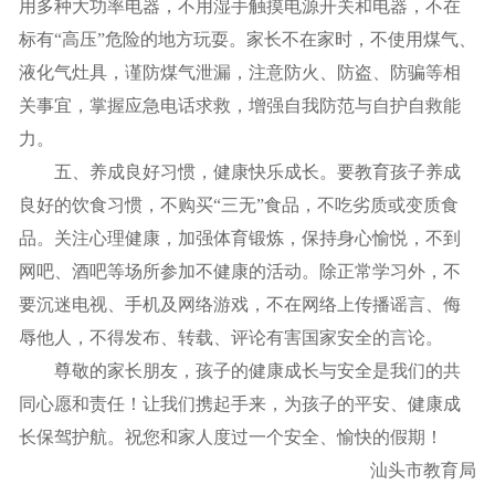
用多种大功率电器，不用湿手触摸电源开关和电器，不在
标有“高压”危险的地方玩耍。家长不在家时，不使用煤气、
液化气灶具，谨防煤气泄漏，注意防火、防盗、防骗等相
关事宜，掌握应急电话求救，增强自我防范与自护自救能
力。
五、养成良好习惯，健康快乐成长。要教育孩子养成
良好的饮食习惯，不购买“三无”食品，不吃劣质或变质食
品。关注心理健康，加强体育锻炼，保持身心愉悦，不到
网吧、酒吧等场所参加不健康的活动。除正常学习外，不
要沉迷电视、手机及网络游戏，不在网络上传播谣言、侮
辱他人，不得发布、转载、评论有害国家安全的言论。
尊敬的家长朋友，孩子的健康成长与安全是我们的共
同心愿和责任！让我们携起手来，为孩子的平安、健康成
长保驾护航。祝您和家人度过一个安全、愉快的假期！
汕头市教育局