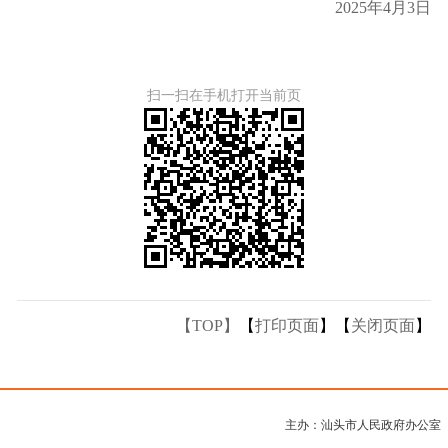
2025年4月3日
扫一扫在手机打开当前页
【TOP】
【
打印页面
】【
关闭页面
】
主办：汕头市人民政府办公室