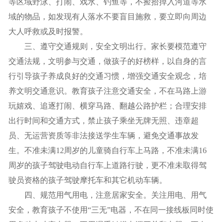
等区域野泳、打闹、戏水、钓鱼等，不捡拾掉入河道等水
域的物品，如发现有人落水不要盲目施救，要立即向周边
大人呼救或及时报警。
三、遵守交通规则，安全文明出行。家长要模范遵守
交通法规，文明参与交通，做孩子的好榜样，以自身的言
行引导孩子养成良好的交通习惯，增强交通安全观念，培
养文明交通意识。教育孩子注意交通安全，不在马路上游
玩嬉戏、追逐打闹、横穿马路、翻越公路护栏；合理安排
出行时间和交通方式，禁止孩子乘坐无牌无照、违章超
员、无运营资质等非法接送学生车辆，避免交通事故发
生。不准未满12周岁的儿童骑自行车上马路，不准未满16
周岁的孩子驾驶电动自行车上道路行驶，更不准未取得驾
驶员资格的孩子驾驶摩托车和其它机动车辆。
四、规范用气用电，注意居家安全。关注用电、用气
安全，教育孩子不使用“三无”电器，不在同一接线板同时使