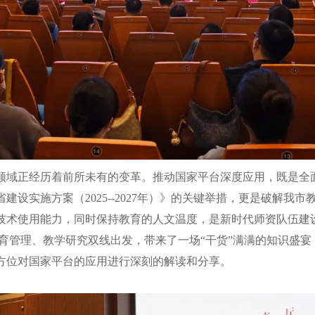
域正经历着前所未有的变革。推动国家平台深度应用，既是全面
强省建设实施方案（2025--2027年）》的关键举措，更是破
技术使用能力，同时保持教育的人文温度，是新时代师资队伍建
理、教学研究双线出发，带来了一场“干货”满满的知识盛宴
方位对国家平台的应用进行深刻的解读和分享。