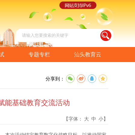
试
专题专栏
汕头教育云
分享到：
赋能基础教育交流活动
【字体：
大
中
小
】
办。本次活动锚定教育数字化战略目标，以推动国家