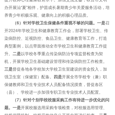
办开展汕“夏”相伴，护苗成长暑期青少年关爱服务活动，培
养青少年积极乐观、健康向上的积极心理品质。
（6）针对学校卫生保健条件重视不够的问题。一是
召
开2024年学校卫生和健康教育工作会，部署学校卫生、传
染病防控、近视防控、食品卫生、健康教育等工作，打造
典型案例，以点带面推动全市学校卫生和健康教育工作提
升。
二是
以学校冬季重点传染病防治专项监督检查为契
机，开展学校卫生基础建设管理和传染病防控工作检查。
三是
督促各地各学校加大学校卫生室建设的资金投入，加
强卫生室（保健室）配备。
四是
开展全市学校专（兼）职
保健教师和卫生专业技术人员配备情况摸查，督促各区
（县）、学校进一步加强专职卫生专业技术人员配置。
（7）
针对个别学校校服采购工作有待进一步优化的问
题。一是
开展校服选用采购专项检查，对校服选用管理、