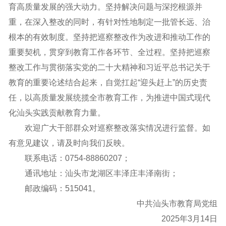
育高质量发展的强大动力。坚持解决问题与深挖根源并
重，在深入整改的同时，有针对性地制定一批管长远、治
根本的有效制度。坚持把巡察整改作为改进和推动工作的
重要契机，贯穿到教育工作各环节、全过程。坚持把巡察
整改工作与贯彻落实党的二十大精神和习近平总书记关于
教育的重要论述结合起来，自觉扛起“迎头赶上”的历史责
任，以高质量发展统揽全市教育工作，为推进中国式现代
化汕头实践贡献教育力量。
欢迎广大干部群众对巡察整改落实情况进行监督。如
有意见建议，请及时向我们反映。
联系电话：0754-88860207；
通讯地址：汕头市龙湖区丰泽庄丰泽南街；
邮政编码：515041
。
中共汕头市教育局党组
2025年3月14日