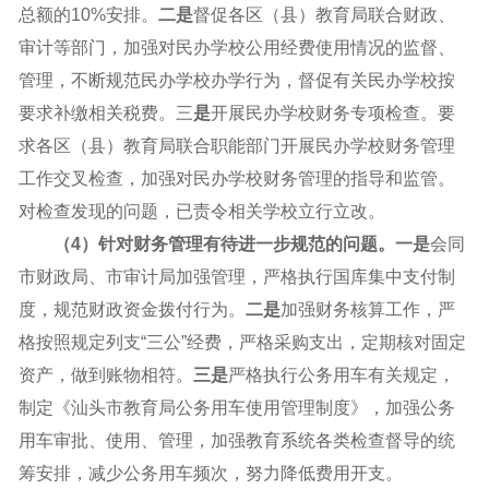
总额的10%安排。
二是
督促各区（县）教育局联合财政、
审计等部门，加强对民办学校公用经费使用情况的监督、
管理，不断规范民办学校办学行为，督促有关民办学校按
要求补缴相关税费。三
是
开展民办学校财务专项检查。要
求各区（县）教育局联合职能部门开展民办学校财务管理
工作交叉检查，加强对民办学校财务管理的指导和监管。
对检查发现的问题，已责令相关学校立行立改。
（4）针对财务管理有待进一步规范的问题。一是
会同
市财政局、市审计局加强管理，严格执行国库集中支付制
度，规范财政资金拨付行为。
二是
加强财务核算工作，严
格按照规定列支“三公”经费，严格采购支出，定期核对固定
资产，做到账物相符。
三是
严格执行公务用车有关规定，
制定《汕头市教育局公务用车使用管理制度》，加强公务
用车审批、使用、管理，加强教育系统各类检查督导的统
筹安排，减少公务用车频次，努力降低费用开支。