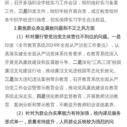
班，召开多场职业学校实习工作会议，组织做好实习备案
工作。
三是
印发文件，组织学校开展自查，成立检查组对
各中职学校进行抽查，切实保障实习学生合法权益。
2.聚焦群众身边腐败问题和不正之风方面
（1）针对履行管党治党主体责任不到位的问题。一是
印发《全市教育系统2024年全面从严治党工作要点》，认
真落实健全全面从严治党体系任务要求，在教育系统深入
开展党风廉政建设和反腐败斗争。
二是
深化“三风三清”校园
廉洁文化建设行动，推动廉洁文化进校园常态化长效化。
三是
加大违纪违法案例警示教育，召开教育系统全面从严
治党工作会议暨警示教育会议，推动党风廉政建设在教育
系统走深走实。
四是
强化教师监督教育，开展教师法治教
育、案例分析和警示教育，不断提升教师职业道德素养。
（2）针对为群众办实事能力有待加强，校内课后服务
形式单一，质量有待提升，人民群众反映较为强烈的问