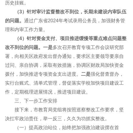
历史挂账。
（3）针对审计监督整改不到位，长期未建设内审队伍
的问题。
通过广东省2024年考试录用公务员，加强财务管
理和内审工作力量。
（4）针对资金支付、项目推进缓慢等重点难点问题整
改不到位的问题。一是
多次召开教育专项工作会议研究部
署，向相关区政府发出督办通知，要求区主要领导要亲自
过问、亲自协调，采取有效措施，协调区财政局加快资金
拨付，加快推进专项资金支出进度。
二是
强化督查督办，
实行台账式、清单式管理，督促落实学校加快项目建设工
作，定期梳理进展情况，推进项目建设。
三、下一步工作安排
接下来，市教育局党组将按照巡察整改工作要求，坚
决扛牢政治责任，举一反三，久久为功抓实整改。
（一）提高政治站位，始终把加强政治建设摆在首