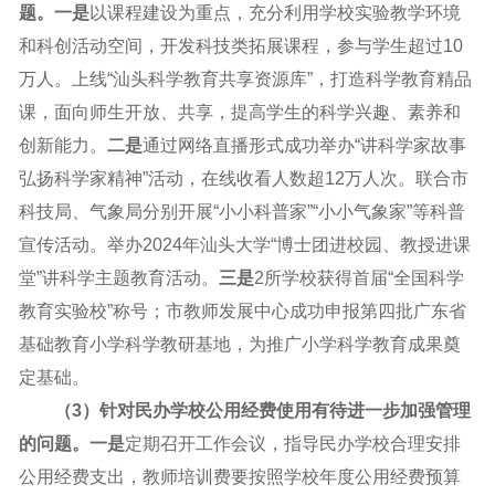
题。一是
以课程建设为重点，充分利用学校实验教学环境
和科创活动空间，开发科技类拓展课程，参与学生超过10
万人。上线“汕头科学教育共享资源库”，打造科学教育精品
课，面向师生开放、共享，提高学生的科学兴趣、素养和
创新能力。
二是
通过网络直播形式成功举办“讲科学家故事
弘扬科学家精神”活动，在线收看人数超12万人次。联合市
科技局、气象局分别开展“小小科普家”“小小气象家”等科普
宣传活动。举办2024年汕头大学“博士团进校园、教授进课
堂”讲科学主题教育活动。
三是
2所学校获得首届“全国科学
教育实验校”称号；市教师发展中心成功申报第四批广东省
基础教育小学科学教研基地，为推广小学科学教育成果奠
定基础。
（3）针对民办学校公用经费使用有待进一步加强管理
的问题。一是
定期召开工作会议，指导民办学校合理安排
公用经费支出，教师培训费要按照学校年度公用经费预算