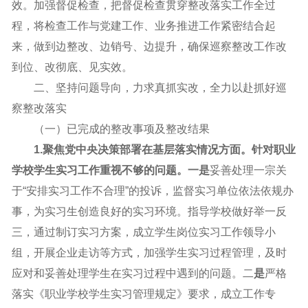
效。加强督促检查，把督促检查贯穿整改落实工作全过
程，将检查工作与党建工作、业务推进工作紧密结合起
来，做到边整改、边销号、边提升，确保巡察整改工作改
到位、改彻底、见实效。
二、坚持问题导向，力求真抓实改，全力以赴抓好巡
察整改落实
（一）已完成的整改事项及整改结果
1.聚焦党中央决策部署在基层落实情况方面。针对职业
学校学生实习工作重视不够的问题。一是
妥善处理一宗关
于“安排实习工作不合理”的投诉，监督实习单位依法依规办
事，为实习生创造良好的实习环境。指导学校做好举一反
三，通过制订实习方案，成立学生岗位实习工作领导小
组，开展企业走访等方式，加强学生实习过程管理，及时
应对和妥善处理学生在实习过程中遇到的问题。二
是
严格
落实《职业学校学生实习管理规定》要求，成立工作专