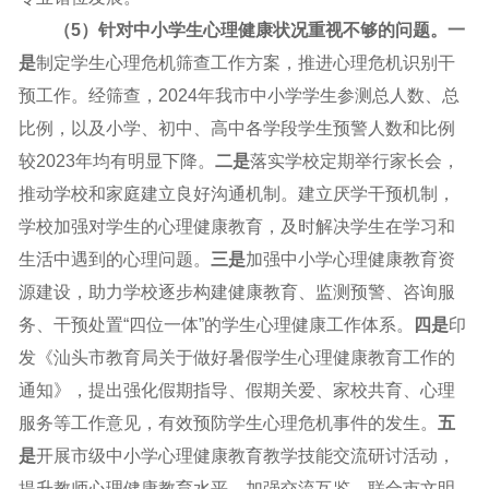
（5）针对中小学生心理健康状况重视不够的问题。
一
是
制定学生心理危机筛查工作方案，推进心理危机识别干
预工作。经筛查，2024年我市中小学学生参测总人数、总
比例，以及小学、初中、高中各学段学生预警人数和比例
较2023年均有明显下降。
二是
落实学校定期举行家长会，
推动学校和家庭建立良好沟通机制。建立厌学干预机制，
学校加强对学生的心理健康教育，及时解决学生在学习和
生活中遇到的心理问题。
三是
加强中小学心理健康教育资
源建设，助力学校逐步构建健康教育、监测预警、咨询服
务、干预处置“四位一体”的学生心理健康工作体系。
四是
印
发《汕头市教育局关于做好暑假学生心理健康教育工作的
通知》，提出强化假期指导、假期关爱、家校共育、心理
服务等工作意见，有效预防学生心理危机事件的发生。
五
是
开展市级中小学心理健康教育教学技能交流研讨活动，
提升教师心理健康教育水平。加强交流互鉴，联合市文明