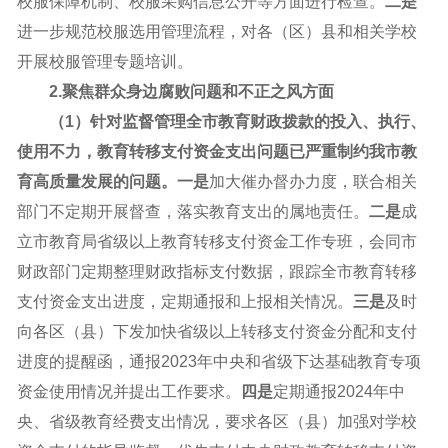
校服保障机制、校服采购信息公开等方面进行检查。
二是
进一步规范校服选用管理流程，对各（区）县和相关学校
开展校服管理专题培训。
2.聚焦群众身边腐败问题和不正之风方面
（1）针对监督管理全市教育财政拨款的投入、执行、
使用不力，教育转移支付资金支出问题已严重制约我市教
育高质量发展的问题。
一是
加大催办督办力度，联合相关
部门不定期开展督查，落实教育支出的属地责任。
二是
成
立市教育局省级以上教育转移支付资金工作专班，会同市
财政部门定期整理财政指标支付数据，跟踪全市教育转移
支付资金支出进度，定期通报和上报相关情况。
三是
及时
向各区（县）下发加快省级以上转移支付资金分配和支付
进度的提醒函，通报2023年中央和省级下达基础教育专项
资金使用情况并提出工作要求。
四是
定期通报2024年中
央、省级教育经费支出情况，要求各区（县）加强对学校