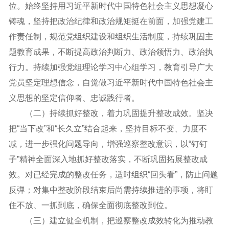
位。始终坚持用习近平新时代中国特色社会主义思想凝心
铸魂，坚持把政治纪律和政治规矩挺在前面，加强党建工
作责任制，规范党组织建设和组织生活制度，持续巩固主
题教育成果，不断提高政治判断力、政治领悟力、政治执
行力。持续加强党组理论学习中心组学习，教育引导广大
党员坚定理想信念，自觉做习近平新时代中国特色社会主
义思想的坚定信仰者、忠诚践行者。
（二）持续抓好整改，着力巩固提升整改成效。坚决
把“当下改”和“长久立”结合起来，坚持目标不变、力度不
减，进一步强化问题导向，增强巡察整改意识，以“钉钉
子”精神全面深入地抓好整改落实，不断巩固拓展整改成
效。对已经完成的整改任务，适时组织“回头看”，防止问题
反弹；对集中整改阶段结束后尚需持续推进的事项，将盯
住不放、一抓到底，确保全面彻底整改到位。
（三）建立健全机制，把巡察整改成效转化为推动教