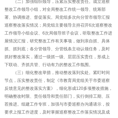
（二）加强组织领导，压紧压实整改责任。成立巡察
整改工作领导小组，对全局整改工作统一领导、统筹部
署、协调推进、督促落实。局党组多次向分管市领导汇报
巡察整改落实情况；局党组主要领导主持召开6次巡察整改
工作领导小组会议、6次局领导班子会议，听取整改工作进
展情况汇报，研究整改工作有关事项，做到亲自抓、具体
抓、抓到底；各分管领导、分管线条主动认领任务，及时
抓好整改落实，通过一级抓一级、层层压实责任，形成上
下联动、齐抓共管、行动有力的整改工作氛围。
（三）细化整改举措，推动整改落到实处。紧盯时间
节点，压实整改责任，制定《市教育局党组关于市委巡察
反馈意见的整改落实方案》，细化形成120多项整改措施，
明确整改时限、责任领导和责任部门，实行倒排工期、压
茬推进。组建工作专班，加强与市委巡察办沟通请示，按
要求上报工作进度，及时掌握巡察整改工作落实情况及成