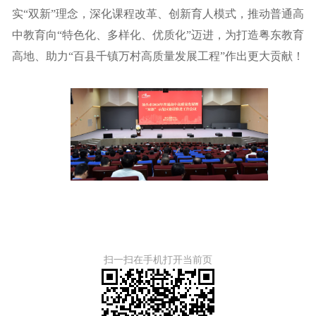
实“双新”理念，深化课程改革、创新育人模式，推动普通高
中教育向“特色化、多样化、优质化”迈进，为打造粤东教育
高地、助力“百县千镇万村高质量发展工程”作出更大贡献！
扫一扫在手机打开当前页