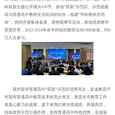
科双新主题公开课共430节。推动“双新”示范区、示范校建
设与普通高中教师全员轮训的结合，组建“学科教研共同
体”，协同开展集体备课、课例观摩等活动，推动优质教学
资源共享，2022-2024年各学科组织教研活动1000余场，约8
万人次参与。
我市获评普通高中“双新”示范区优秀等次，是省教育厅
对我市普通高中教育改革的充分肯定，更是全市教育工作
者凝心聚力的成果。接下来我们将珍惜成绩、再接再厉，
持续发挥示范引领作用，发挥普通高中特色优势，全面落