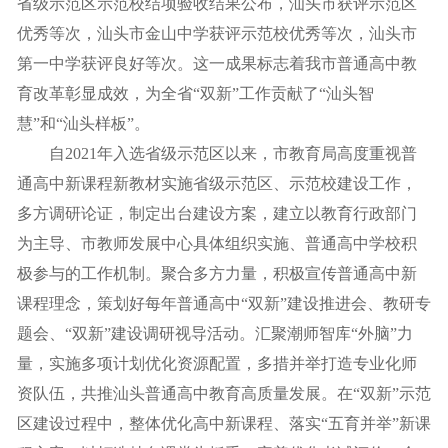
省级示范区示范校结项验收结果公布，汕头市获评示范区
优秀等次，汕头市金山中学获评示范校优秀等次，汕头市
第一中学获评良好等次。这一成果标志着我市普通高中教
育改革彰显成效，为全省“双新”工作贡献了“汕头智
慧”和“汕头样板”。
自2021年入选省级示范区以来，市教育局高度重视普
通高中新课程新教材实施省级示范区、示范校建设工作，
多方调研论证，制定出台建设方案，建立以教育行政部门
为主导、市教师发展中心具体组织实施、普通高中学校积
极参与的工作机制。聚合多方力量，积极宣传普通高中新
课程理念，策划好每年普通高中“双新”建设推进会、教研专
题会、“双新”建设调研视导活动。汇聚潮师智库“外脑”力
量，实施多项计划优化资源配置，多措并举打造专业化师
资队伍，共推汕头普通高中教育高质量发展。在“双新”示范
区建设过程中，整体优化高中新课程、落实“五育并举”新课