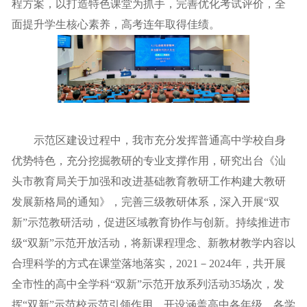
程方案，以打造特色课堂为抓手，完善优化考试评价，全
面提升学生核心素养，高考连年取得佳绩。
示范区建设过程中，我市充分发挥普通高中学校自身
优势特色，充分挖掘教研的专业支撑作用，研究出台《汕
头市教育局关于加强和改进基础教育教研工作构建大教研
发展新格局的通知》，完善三级教研体系，深入开展“双
新”示范教研活动，促进区域教育协作与创新。持续推进市
级“双新”示范开放活动，将新课程理念、新教材教学内容以
合理科学的方式在课堂落地落实，2021－2024年，共开展
全市性的高中全学科“双新”示范开放系列活动35场次，发
挥“双新”示范校示范引领作用，开设涵盖高中各年级、各学