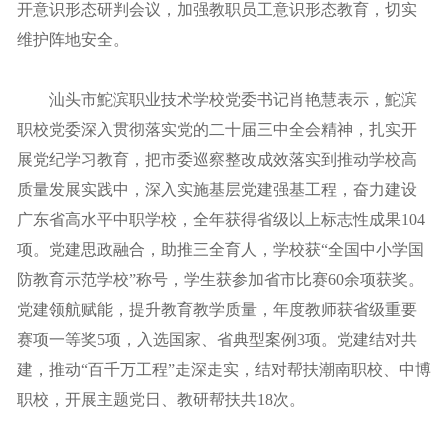
开意识形态研判会议，加强教职员工意识形态教育，切实
维护阵地安全。
汕头市鮀滨职业技术学校党委书记肖艳慧表示，鮀滨
职校党委深入贯彻落实党的二十届三中全会精神，扎实开
展党纪学习教育，把市委巡察整改成效落实到推动学校高
质量发展实践中，深入实施基层党建强基工程，奋力建设
广东省高水平中职学校，全年获得省级以上标志性成果104
项。党建思政融合，助推三全育人，学校获“全国中小学国
防教育示范学校”称号，学生获参加省市比赛60余项获奖。
党建领航赋能，提升教育教学质量，年度教师获省级重要
赛项一等奖5项，入选国家、省典型案例3项。党建结对共
建，推动“百千万工程”走深走实，结对帮扶潮南职校、中博
职校，开展主题党日、教研帮扶共18次。