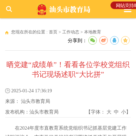
您现在所在的位置 :
首页
>
工作动态
>
本地教育
分享到：
晒党建“成绩单”！看看各位学校党组织
书记现场述职“大比拼”
2025-01-24 17:36:19
来源：
汕头市教育局
发布机构：
汕头市教育局
【字体：
大
中
小
】
在2024年度市直教育系统党组织书记抓基层党建工作