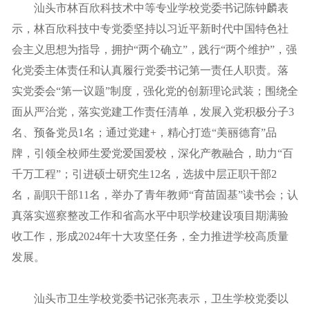
汕头市林百欣科技术中等专业学校党委书记陈钟麟表
示，林百欣科技中专党委坚持以习近平新时代中国特色社
会主义思想为指导，拥护“两个确立”，践行“两个维护”，强
化党委主体责任和认真履行党委书记第一责任人职责。落
实党委会“第一议题”制度，强化党的创新理论武装；围绕全
面从严治党，落实党建工作责任清单，发展入党积极分子3
名、预备党员1名；通过党建+，精心打造“美丽德育”品
牌，引领全校师生爱党爱国爱校，深化产教融合，助力“百
千万工程”；引进硕士研究生12名，选拔中层正职干部2
名，副职干部11名，举办了青年教师“育苗固基”读书会；认
真落实巡察整改工作和省高水平中职学校建设项目期满验
收工作，形成2024年十大攻坚任务，全力推进学校高质量
发展。
汕头市卫生学校党委书记张亮表示，卫生学校党委以