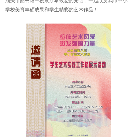
汕头市图书馆一楼展厅恭候您的光临，一起欣赏我市中小
学校美育丰硕成果和学生精彩的艺术作品！