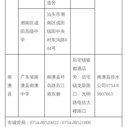
道旁
汕头市潮
潮南区成
南区成田
田高级中
镇田中央
学
村东沟路0
04号
后宅镇银
都酒店
南
广东省南
南澳县环
旁、后宅
南澳县排水
澳
澳县南澳
岛路后江
镇龙新路
公司0754-8
县
中学
港东侧
口、光明
9807863
路电信大
楼路口
市城管局：0754-88520022 / 0754-88521000