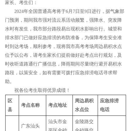
家长、考生们：
2024年全国普通高考将于6月7日至9日进行，据气象部
门预测，期间我市强对流云系活动频繁，强降水、突发降
水时有发生，我市部分路段易出现积水影响出行。城管和
排水部门已做好应急排涝的布防准备，为保障考生安全准
时到达考场，顺利参考，现将我市高考考场周边易积水点
位予以公布，请考生家长们提前做好赴考点出行规划，及
时收听道路通行广播信息，降雨期间尽量绕行避开易积水
路段，以策安全，如有需要可拨打应急排涝电话寻求帮
助。
祝各位考生取得优异成绩！
区
周边易积
应急排涝
考点名称
考点地址
县
水点位
电话
汕头市金
金陵路交
广东汕头
平区金砂
金砂路交