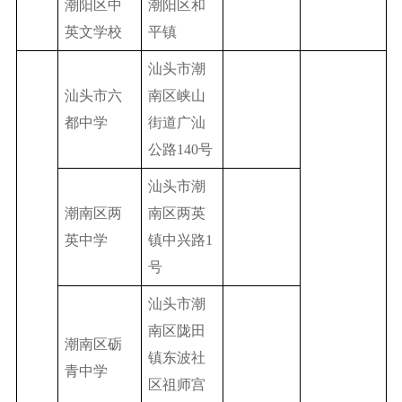
潮阳区中
潮阳区和
英文学校
平镇
汕头市潮
汕头市六
南区峡山
都中学
街道广汕
公路140号
汕头市潮
潮南区两
南区两英
英中学
镇中兴路1
号
汕头市潮
南区陇田
潮南区砺
镇东波社
青中学
区祖师宫