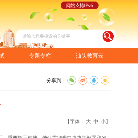
试
专题专栏
汕头教育云
分享到：
会
【字体：
大
中
小
】
、重要指示精神，传达贯彻党中央决策部署和省