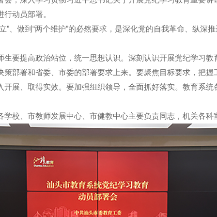
进行动员部署。
”、做到“两个维护”的必然要求，是深化党的自我革命、纵深
生要提高政治站位，统一思想认识。深刻认识开展党纪学习教育
决策部署和省委、市委的部署要求上来。要聚焦目标要求，把握
入开展、取得实效。要加强组织领导，全面抓好落实。教育系统
学校、市教师发展中心、市健教中心主要负责同志，机关各科