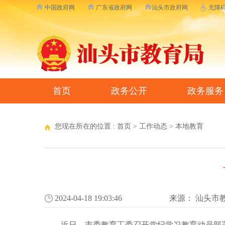
中国政府网
广东省政府网
汕头市政府网
无障
首页
政务公开
政务服务
您现在所在的位置 :
首页
>
工作动态
>
本地教育
2024-04-18 19:03:46
来源：
汕头市
近日，市委教育工委召开党纪学习教育动员部署