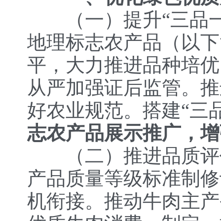
（一）提升“三品
地理标志农产品（以下
平，大力推进品种培优
从严加强证后监管。推
好农业规范。
搭建“三
志农产品展示推广，增
（二）推进品质评
产品质量等级标准制修
机衔接。推动牛肉主产