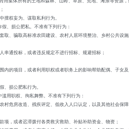
转用集体所有的土地和森林、山岭、草原、荒地、滩涂等资源，
；
中擅权妄为、谋取私利行为。
假、损公肥私。不准有下列行为：
取、骗取高标准农田建设、农村人居环境整治、乡村公共设施
串通投标，或者违反规定不进行招标、规避招标；
内的项目，或者利用职权或者职务上的影响帮助配偶、子女及
假、损公肥私行为。
滥用职权、徇私舞弊。不准有下列行为：
村危房改造、残疾评定、低收入人口认定，以及其他社会保障
项，或者迟滞拨付各类救灾救助、补贴补助资金、物资；