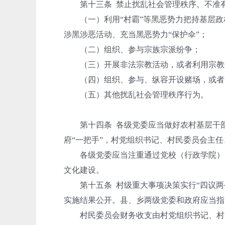
第十三条 禁止扰乱社会管理秩序。不准
（一）利用“村霸”等黑恶势力把持基层政
涉黑涉恶活动、充当黑恶势力“保护伞”；
（二）组织、参与宗族宗派纷争；
（三）开展非法宗教活动，或者利用宗教
（四）组织、参与、纵容开设赌场，或者
（五）其他扰乱社会管理秩序行为。
第十四条 各级党委应当做好农村基层干部
府“一把手”，村党组织书记、村民委员会主任
各级党委应当注重通过党校（行政学院）、
文化建设。
第十五条 村级重大事项决策实行“四议两公
实施结果公开。县、乡两级党委和政府应当指
村民委员会财务收支由村党组织书记、村民委