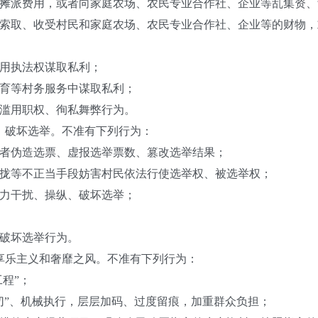
派费用，或者向家庭农场、农民专业合作社、企业等乱集资、
取、收受村民和家庭农场、农民专业合作社、企业等的财物，
用执法权谋取私利；
育等村务服务中谋取私利；
滥用职权、徇私舞弊行为。
破坏选举。不准有下列行为：
伪造选票、虚报选举票数、篡改选举结果；
等不正当手段妨害村民依法行使选举权、被选举权；
力干扰、操纵、破坏选举；
破坏选举行为。
乐主义和奢靡之风。不准有下列行为：
程”；
”、机械执行，层层加码、过度留痕，加重群众负担；