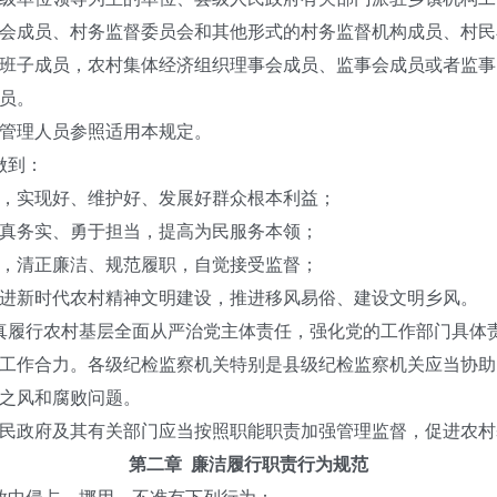
成员、村务监督委员会和其他形式的村务监督机构成员、村民
子成员，农村集体经济组织理事会成员、监事会成员或者监事
员。
管理人员参照适用本规定。
做到：
实现好、维护好、发展好群众根本利益；
务实、勇于担当，提高为民服务本领；
清正廉洁、规范履职，自觉接受监督；
新时代农村精神文明建设，推进移风易俗、建设文明乡风。
履行农村基层全面从严治党主体责任，强化党的工作部门具体
工作合力。各级纪检监察机关特别是县级纪检监察机关应当协助
之风和腐败问题。
政府及其有关部门应当按照职能职责加强管理监督，促进农村
第二章 廉洁履行职责行为规范