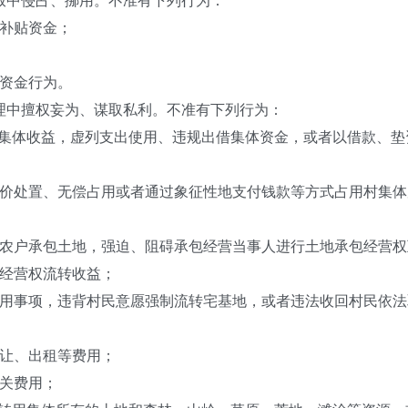
中侵占、挪用。不准有下列行为：
补贴资金；
资金行为。
中擅权妄为、谋取私利。不准有下列行为：
集体收益，虚列支出使用、违规出借集体资金，或者以借款、垫
处置、无偿占用或者通过象征性地支付钱款等方式占用村集体
户承包土地，强迫、阻碍承包经营当事人进行土地承包经营权
经营权流转收益；
事项，违背村民意愿强制流转宅基地，或者违法收回村民依法
让、出租等费用；
关费用；