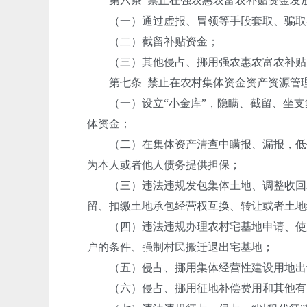
第六条 禁止在强农惠农富农补贴资金发放
（一）通过虚报、冒领等手段套取、骗取
（二）截留补贴资金；
（三）其他侵占、挪用强农惠农富农补贴
第七条 禁止在农村集体资金资产资源管理
（一）设立“小金库”，隐瞒、截留、坐支
体资金；
（二）在集体资产清查中瞒报、漏报，低价
为本人或者他人债务提供担保；
（三）违法违规发包集体土地、调整收回农
留、扣缴土地承包经营权互换、转让或者土地
（四）违法违规办理农村宅基地申请、使用
户的条件、强制村民搬迁退出宅基地；
（五）侵占、挪用集体经营性建设用地出
（六）侵占、挪用征地补偿费用和其他有