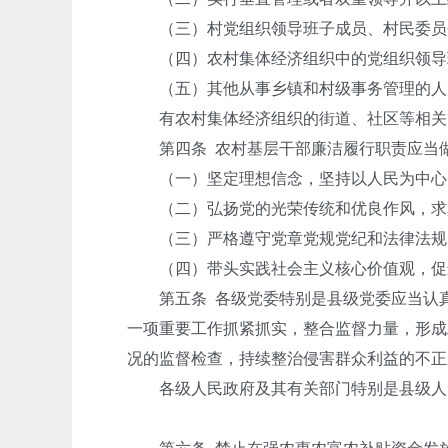
（三）村党组织领导班子成员、村民委员会
（四）农村集体经济组织中的党组织领导班
（五）其他从事乡镇和村级事务管理的人
有农村集体经济组织的街道、社区等相关
第四条 农村基层干部廉洁履行职责应当
（一）坚定理想信念，坚持以人民为中心，
（二）弘扬党的光荣传统和优良作风，求真
（三）严格遵守党章党规党纪和法律法规，
（四）带头实践社会主义核心价值观，促进
第五条 各级党委特别是县级党委应当认真
一项重要工作抓紧抓实，整合监督力量，形成
况的监督检查，持续整治侵害群众利益的不正
各级人民政府及其有关部门特别是县级人民