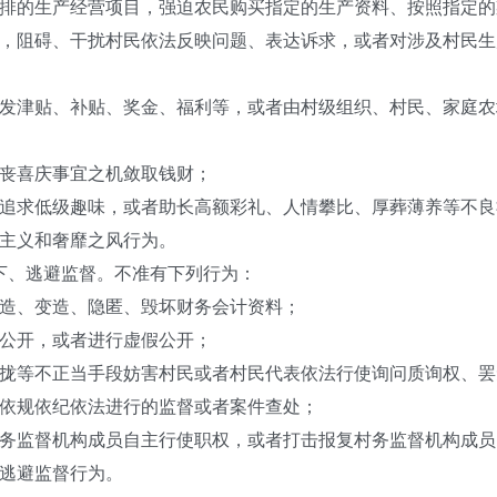
的生产经营项目，强迫农民购买指定的生产资料、按照指定的
阻碍、干扰村民依法反映问题、表达诉求，或者对涉及村民生
津贴、补贴、奖金、福利等，或者由村级组织、村民、家庭农
丧喜庆事宜之机敛取钱财；
求低级趣味，或者助长高额彩礼、人情攀比、厚葬薄养等不良
主义和奢靡之风行为。
、逃避监督。不准有下列行为：
造、变造、隐匿、毁坏财务会计资料；
公开，或者进行虚假公开；
等不正当手段妨害村民或者村民代表依法行使询问质询权、罢
规依纪依法进行的监督或者案件查处；
监督机构成员自主行使职权，或者打击报复村务监督机构成员
逃避监督行为。