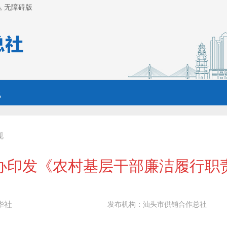
无障碍版
线
规
办印发《农村基层干部廉洁履行职
华社
发布机构：
汕头市供销合作总社