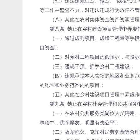
（七）违法违规征占、侵占、“以租代征”
等工作中监督不力，对违法违规行为放任不管
（八）其他在农村集体资金资产资源管理
第八条 禁止在乡村建设项目管理中弄虚作
（一）通过虚列项目、虚增工程量等手段套
目资金；
（二）对乡村工程项目虚假招标，与投标人
（三）违规干预、插手乡村工程建设；
（四）违规承揽本人管辖的地区和业务范围
的地区和业务范围内的项目；
（五）其他在乡村建设项目管理中弄虚作
第九条 禁止在乡村社会管理和公共服务中
（一）在农村公共服务类岗位人员聘用、农
事项中，优亲厚友、明显有失公平；
（二）故意拖欠、克扣村民劳务费等合理款