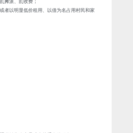
乱摊派、乱收费；
或者以明显低价租用、以借为名占用村民和家