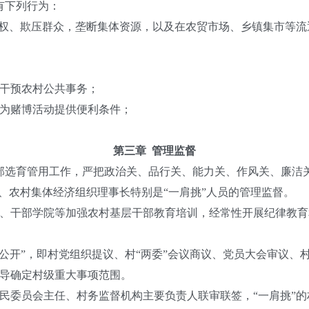
有下列行为：
权、欺压群众，垄断集体资源，以及在农贸市场、乡镇集市等流
干预农村公共事务；
为赌博活动提供便利条件；
第三章 管理监督
选育管用工作，严把政治关、品行关、能力关、作风关、廉洁
、农村集体经济组织理事长特别是“一肩挑”人员的管理监督。
干部学院等加强农村基层干部教育培训，经常性开展纪律教育
开”，即村党组织提议、村“两委”会议商议、党员大会审议、
导确定村级重大事项范围。
员会主任、村务监督机构主要负责人联审联签，“一肩挑”的村