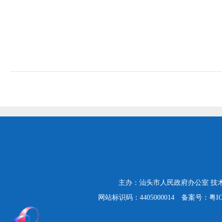
主办：汕头市人民政府办公室
技
网站标识码：4405000014
备案号：粤ICP