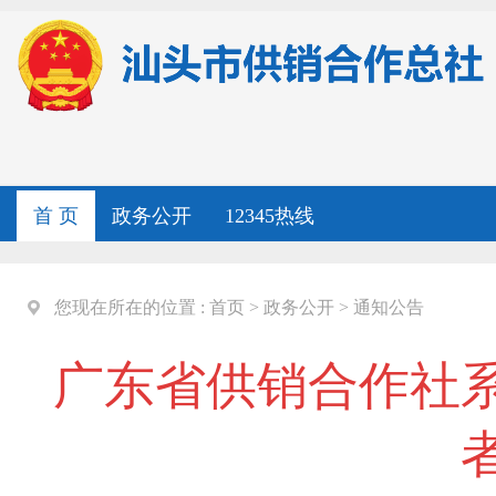
首 页
政务公开
12345热线
您现在所在的位置 :
首页
>
政务公开
>
通知公告
广东省供销合作社