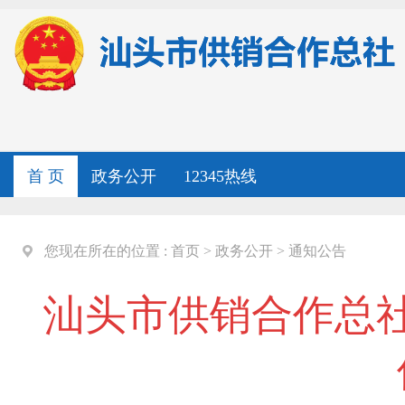
首 页
政务公开
12345热线
您现在所在的位置 :
首页
>
政务公开
>
通知公告
汕头市供销合作总社