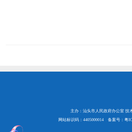
主办：汕头市人民政府办公室
技
网站标识码：4405000014
备案号：粤ICP