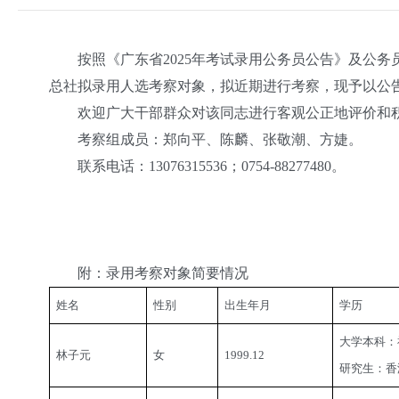
按照《广东省2025年考试录用公务员公告》及公务
总社拟录用人选考察对象，拟近期进行考察，现予以公
欢迎广大干部群众对该同志进行客观公正地评价和积
考察组成员：郑向平、陈麟、张敬潮、方婕。
联系电话：13076315536；0754-88277480。
附：录用考察对象简要情况
姓名
性别
出生年月
学历
大学本科：
林子元
女
1999.12
研究生：香