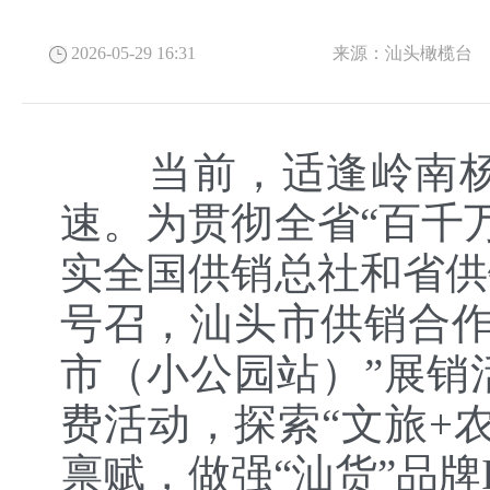
2026-05-29 16:31
来源：
汕头橄榄台
当前，适逢岭南杨梅
速。为贯彻全省“百千
实全国供销总社和省供
号召，汕头市供销合作
市（小公园站）”展销
费活动，探索“文旅+
禀赋，做强“汕货”品