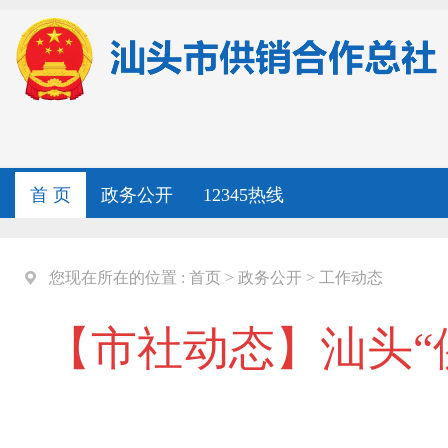
首 页
政务公开
12345热线
您现在所在的位置 :
首页
>
政务公开
>
工作动态
【市社动态】汕头“