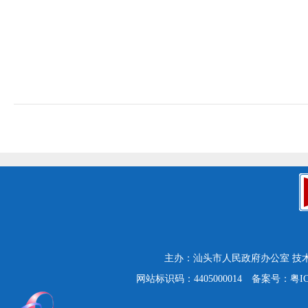
主办：汕头市人民政府办公室
技
网站标识码：4405000014
备案号：粤ICP