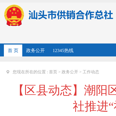
首 页
政务公开
12345热线
您现在所在的位置 :
首页
>
政务公开
>
工作动态
【区县动态】潮阳
社推进