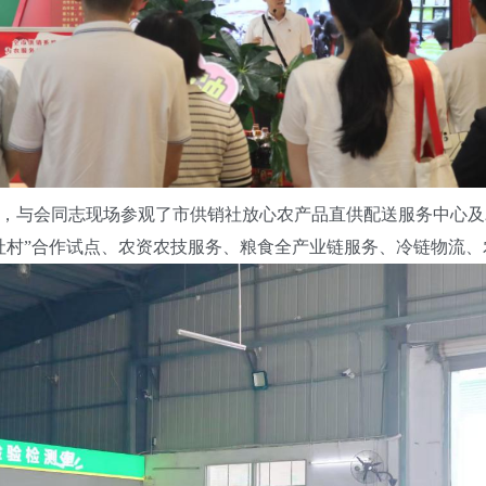
与会同志现场参观了市供销社放心农产品直供配送服务中心及
社村”合作试点、农资农技服务、粮食全产业链服务、冷链物流、