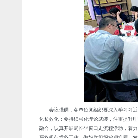
会议强调，各单位党组织要深入学习习近平
化长效化；要持续强化理论武装，注重提升理
融合，认真开展局长坐窗口走流程活动，着力
严格规范党务工作，做好党组织按期换届、发