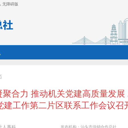
无障碍版
线
态
聚合力 推动机关党建高质量发展 
党建工作第二片区联系工作会议召
社人事科
发布机构：
汕头市供销合作总社