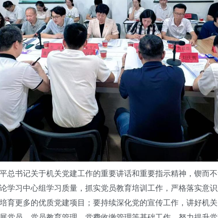
总书记关于机关党建工作的重要讲话和重要指示精神，锲而不
论学习中心组学习质量，抓实党员教育培训工作，严格落实意识
培育更多的优质党建项目；要持续深化党的宣传工作，讲好机关
展党员、党员教育管理、党费收缴管理等基础工作，努力提升党