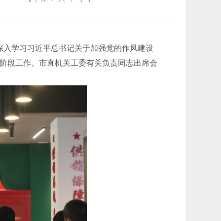
深入学习习近平总书记关于加强党的作风建设
阶段工作。市直机关工委有关负责同志出席会