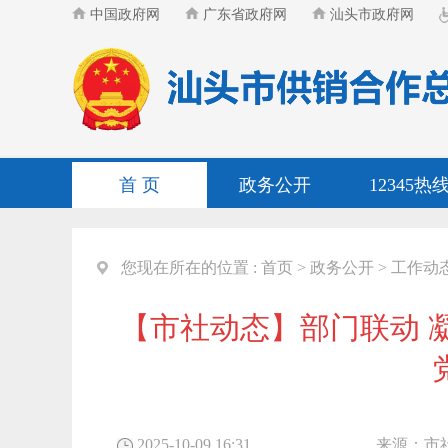
中国政府网
广东省政府网
汕头市政府网
首 页
政务公开
12345热
您现在所在的位置 :
首页
>
政务公开
>
工作动
【市社动态】部门联动 凝
2025-10-09 16:31
来源：
市