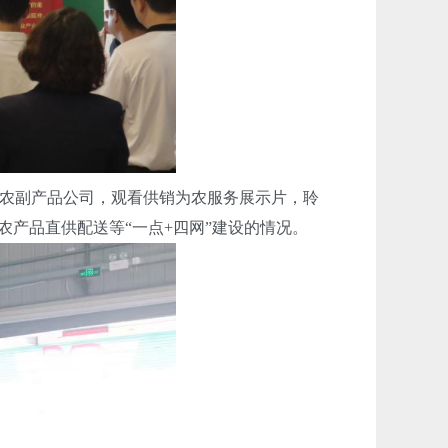
农副产品公司，观看供销为农服务展示片，聆
农产品直供配送等“一点+四网”建设的情况。