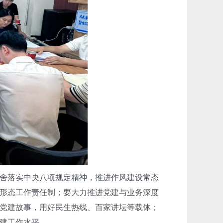
舍落实中央八项规定精神，推进作风建设常态
形态工作责任制；要大力推进党建与业务深度
党建故事，用好民生热线、百家讲坛等载体；
建工作水平。