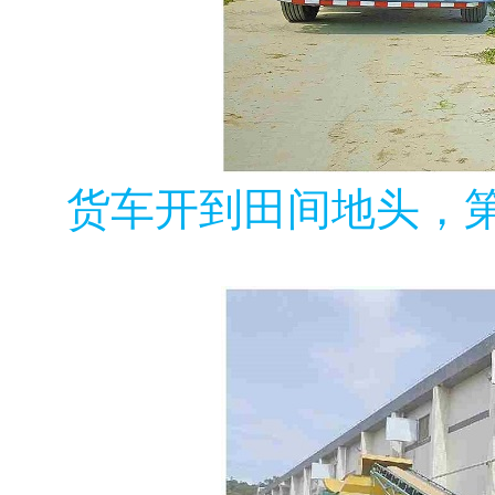
货车开到田间地头，