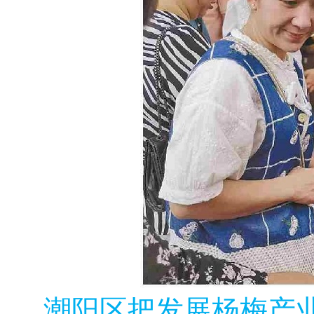
潮阳区把发展杨梅产业