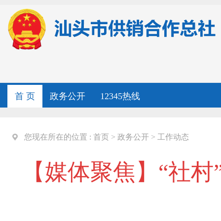
首 页
政务公开
12345热线
您现在所在的位置 :
首页
>
政务公开
>
工作动态
【媒体聚焦】“社村