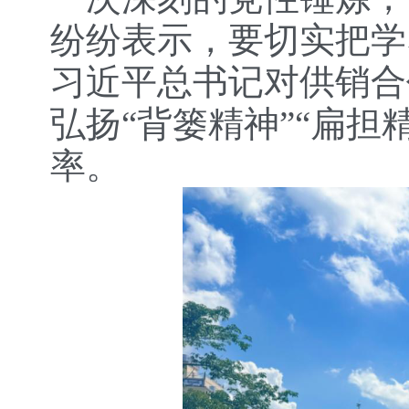
纷纷表示，要切实把学
习近平总书记对供销合
弘扬“背篓精神”“扁担
率。