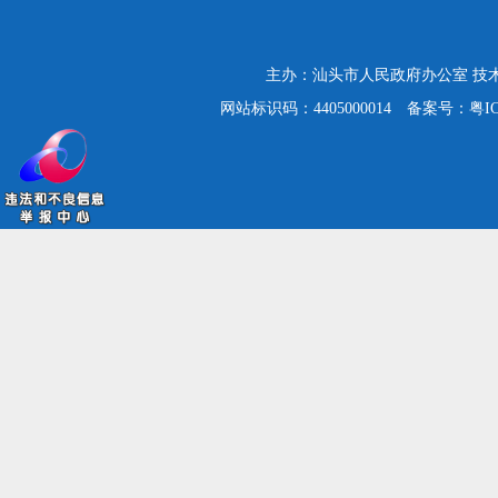
主办：汕头市人民政府办公室
技
网站标识码：4405000014
备案号：粤ICP