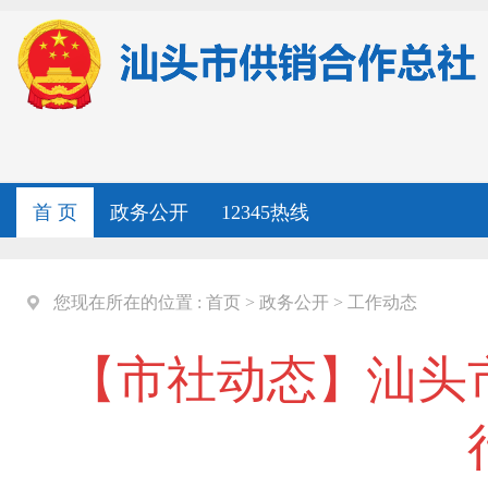
首 页
政务公开
12345热线
您现在所在的位置 :
首页
>
政务公开
>
工作动态
【市社动态】汕头