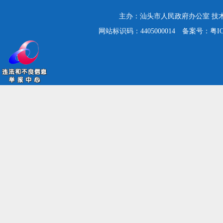
主办：汕头市人民政府办公室
技
网站标识码：4405000014
备案号：粤ICP