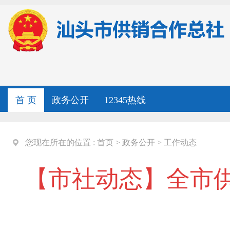
首 页
政务公开
12345热线
您现在所在的位置 :
首页
>
政务公开
>
工作动态
【市社动态】全市