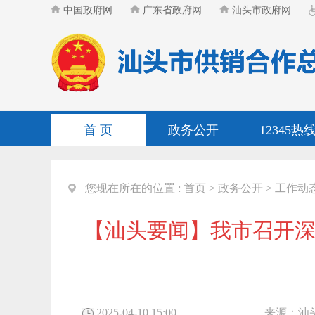
中国政府网
广东省政府网
汕头市政府网
首 页
政务公开
12345热
您现在所在的位置 :
首页
>
政务公开
>
工作动
【汕头要闻】我市召开深
2025-04-10 15:00
来源：
汕