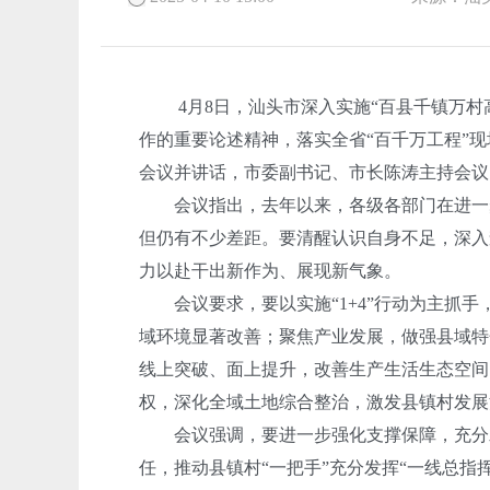
4月8日，汕头市深入实施“百县千镇万村高
作的重要论述精神，落实全省“百千万工程”
会议并讲话，市委副书记、市长陈涛主持会议，
会议指出，去年以来，各级各部门在进一步
但仍有不少差距。要清醒认识自身不足，深入
力以赴干出新作为、展现新气象。
会议要求，要以实施“1+4”行动为主抓手
域环境显著改善；聚焦产业发展，做强县域特
线上突破、面上提升，改善生产生活生态空间
权，深化全域土地综合整治，激发县镇村发展
会议强调，要进一步强化支撑保障，充分发
任，推动县镇村“一把手”充分发挥“一线总指