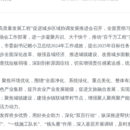
质量发展工程”促进城乡区域协调发展推进会召开，全面贯彻习
现场会工作部署，进一步凝聚共识、大干快干，推动“百千万工程
市委副书记赖小卫总结2024年工作成效，提出2025年目标任
全面深化改革、做强县域经济、推进城镇建设、改善城乡面貌
查找短板弱项，深刻剖析原因症结，切实增强责任感紧迫感，统
，聚焦环境优化，围绕“全面净化、系统绿化、重点美化、整体有
色产业集群，提升农业产业发展能级，促进文旅融合发展，实现
；聚焦城镇建设，建强乡镇联城带村节点，增强聚人聚商聚产能
活力动力。
挥侨乡优势，用好央企助力，深化“双百行动”，纵深推进帮扶
挥”、“一线施工队长”、“领头雁”作用，深入基层开展调研，及