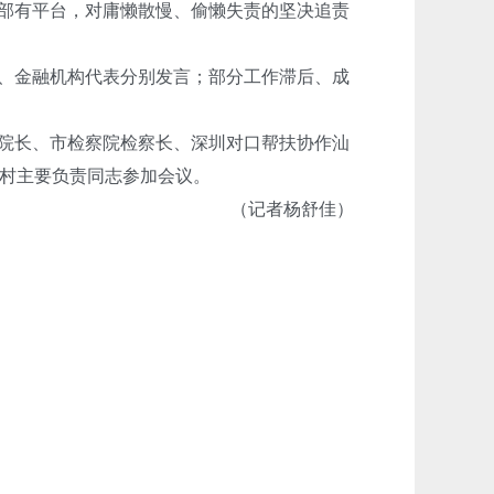
干部有平台，对庸懒散慢、偷懒失责的坚决追责
、金融机构代表分别发言；部分工作滞后、成
院长、市检察院检察长、深圳对口帮扶协作汕
村主要负责同志参加会议。
（记者杨舒佳）