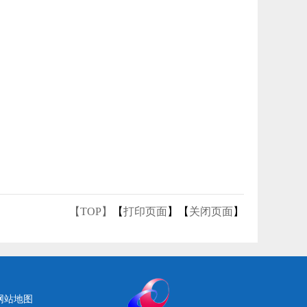
【TOP】
【
打印页面
】【
关闭页面
】
网站地图