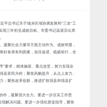
近平总书记关于城乡区域协调发展和“三农”工
”实现三年初见成效目标。市委书记温湛滨出席
务。
、凝聚社会力量等方面主动作为、成效明显，
筹好各类有利因素，加压奋进、砥砺前行，全
序”要求，精准施策、重点攻坚，努力实现全
强县富民兴村；聚焦风貌提升，从点上发力、
力；聚焦改革创新，推进扩权强县和强县扩
协作，凝聚强大合力。要进一步压实工作责
时发现解决问题。要进一步强化督促指导，聚焦