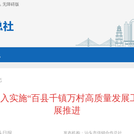
无障碍版
线
态
入实施“百县千镇万村高质量发展
展推进
头日报
发布机构：
汕头市供销合作总社