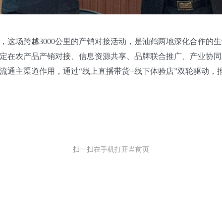
场跨越3000公里的产销对接活动，是汕鹤两地深化合作的生
定在农产品产销对接、信息资源共享、品牌联合推广、产业协同
主渠道作用，通过“线上直播带货+线下体验店”双轮驱动，推
扫一扫在手机打开当前页