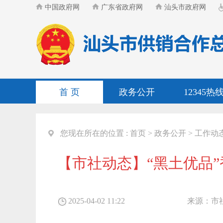
中国政府网
广东省政府网
汕头市政府网
首 页
政务公开
12345热
您现在所在的位置 :
首页
>
政务公开
>
工作动
【市社动态】“黑土优品
2025-04-02 11:22
来源：
市