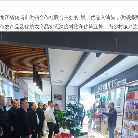
江省鹤岗市供销合作社联合主办的“黑土优品入汕头，供销携手
色农产品及优质农产品实现深度对接和优势互补，为乡村振兴注