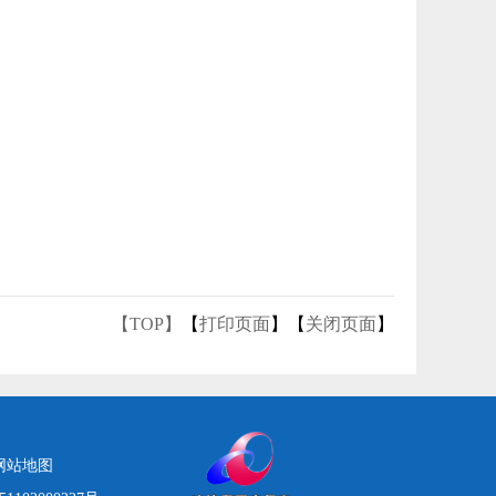
【TOP】
【
打印页面
】【
关闭页面
】
网站地图