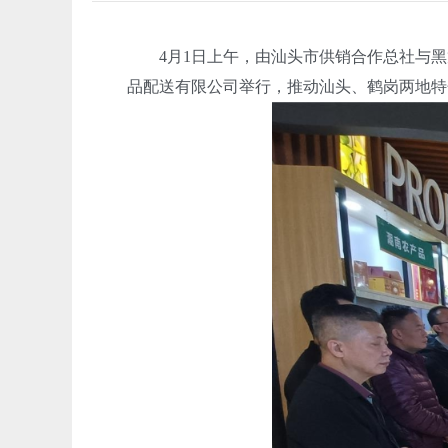
4月1日上午，由汕头市供销合作总社与黑龙
品配送有限公司举行，推动汕头、鹤岗两地特