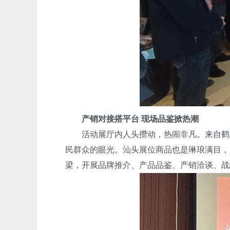
产销对接搭平台 现场品鉴掀热潮
活动展厅内人头攒动，热闹非凡。来自鹤岗1
民群众的眼光。汕头展位商品也是琳琅满目，
梁，开展品牌推介、产品品鉴、产销洽谈、战