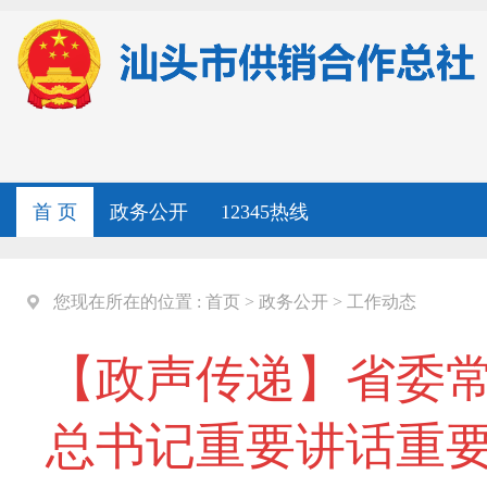
首 页
政务公开
12345热线
您现在所在的位置 :
首页
>
政务公开
>
工作动态
【政声传递】省委常
总书记重要讲话重要