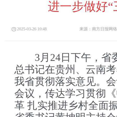
进一步做好“
2025-03-26 10:48
来源：
南方日报网
3月24日下午，省
总书记在贵州、云南考
我省贯彻落实意见。会
会议，传达学习贯彻《
革 扎实推进乡村全面