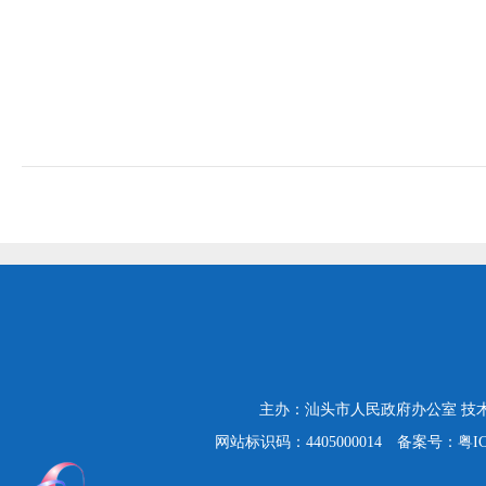
主办：汕头市人民政府办公室
技
网站标识码：4405000014
备案号：粤ICP