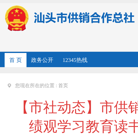
首 页
政务公开
12345热线
您现在所在的位置 :
首页
【市社动态】市供
绩观学习教育读