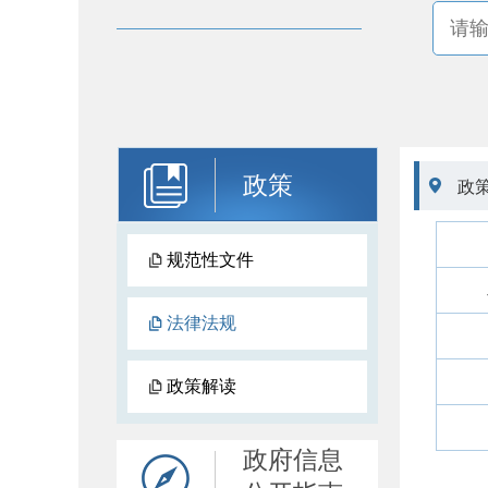
政策

政
规范性文件
法律法规
政策解读
政府信息