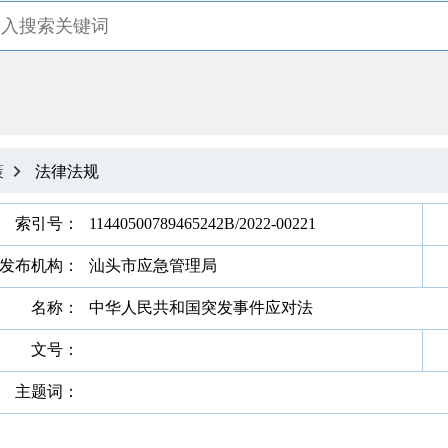
策
法律法规

索引号：
11440500789465242B/2022-00221
发布机构：
汕头市应急管理局
名称：
中华人民共和国突发事件应对法
文号：
主题词：