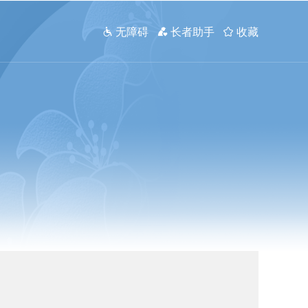
 无障碍
 长者助手
 收藏