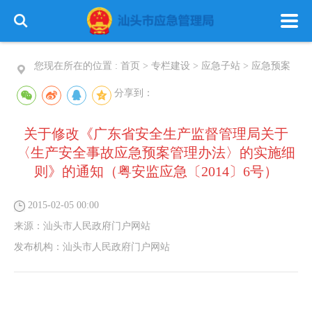
您现在所在的位置 :
首页
>
专栏建设
>
应急子站
>
应急预案
分享到：
关于修改《广东省安全生产监督管理局关于
首 页
政务公开
政务服务
〈生产安全事故应急预案管理办法〉的实施细
信息公开
则》的通知（粤安监应急〔2014〕6号）
专栏建设
2015-02-05 00:00
来源：
汕头市人民政府门户网站
发布机构：
汕头市人民政府门户网站