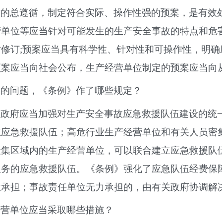
作的总遵循，制定符合实际、操作性强的预案，是有效
营单位等应当针对可能发生的生产安全事故的特点和危
修订;预案应当具有科学性、针对性和可操作性，明
预案应当向社会公布，生产经营单位制定的预案应当向
足的问题，《条例》作了哪些规定？
民政府应当加强对生产安全事故应急救援队伍建设的统
立应急救援队伍；高危行业生产经营单位和有关人员密
聚集区域内的生产经营单位，可以联合建立应急救援队
服务的应急救援队伍。《条例》强化了应急队伍经费保
位承担；事故责任单位无力承担的，由有关政府协调解
经营单位应当采取哪些措施？