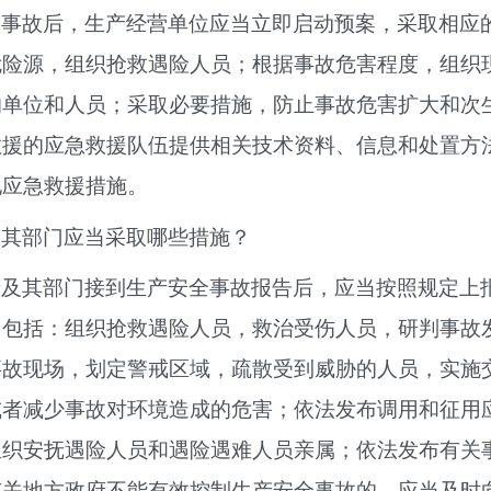
全事故后，生产经营单位应当立即启动预案，采取相应
危险源，组织抢救遇险人员；根据事故危害程度，组织
的单位和人员；采取必要措施，防止事故危害扩大和次
救援的应急救援队伍提供相关技术资料、信息和处置方
他应急救援措施。
及其部门应当采取哪些措施？
府及其部门接到生产安全事故报告后，应当按照规定上
，包括：组织抢救遇险人员，救治受伤人员，研判事故
事故现场，划定警戒区域，疏散受到威胁的人员，实施
或者减少事故对环境造成的危害；依法发布调用和征用
组织安抚遇险人员和遇险遇难人员亲属；依法发布有关
有关地方政府不能有效控制生产安全事故的，应当及时