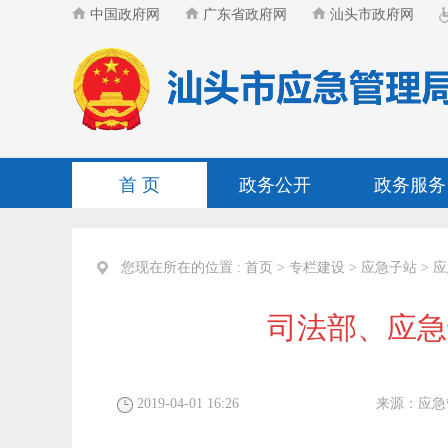
中国政府网
广东省政府网
汕头市政府网
首 页
政务公开
政务服务
您现在所在的位置 :
首页
>
专栏建设
>
应急子站
>
应
司法部、应急
2019-04-01 16:26
来源：
应急