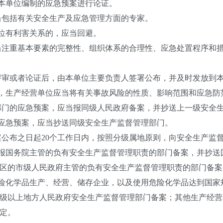
本单位编制的应急预案进行论证。
当包括有关安全生产及应急管理方面的专家。
位有利害关系的，应当回避。
当注重基本要素的完整性、组织体系的合理性、应急处置程序和
评审或者论证后，由本单位主要负责人签署公布，并及时发放到
，生产经营单位应当将有关事故风险的性质、影响范围和应急防
部门的应急预案，应当报同级人民政府备案，并抄送上一级安全
应急预案，应当抄送同级安全生产监督管理部门。
案公布之日起
20
个工作日内，按照分级属地原则，向安全生产监
报国务院主管的负有安全生产监督管理职责的部门备案，并抄送
区的市级人民政府主管的负有安全生产监督管理职责的部门备案
险化学品生产、经营、储存企业，以及使用危险化学品达到国家
级以上地方人民政府安全生产监督管理部门备案；其他生产经营
定。