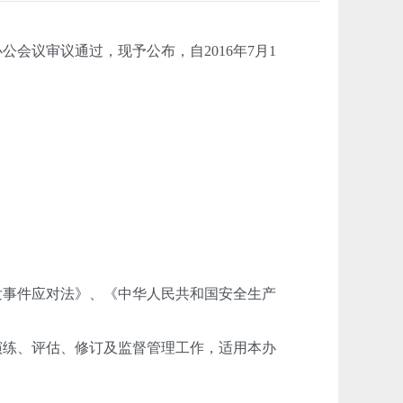
办公会议审议通过，现予公布，自
2016
年
7
月
1
发事件应对法》、《中华人民共和国安全生产
演练、评估、修订及监督管理工作，适用本办