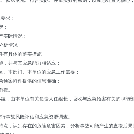
本、依法依规、符合实际、注重实效的原则，以应急处置为核心
本要求：
定；
产实际情况；
分析情况；
并有具体的落实措施；
施，并与其应急能力相适应；
区、本部门、本单位的应急工作需要；
急预案附件提供的信息准确；
衔接。
小组，由本单位有关负责人任组长，吸收与应急预案有关的职能
进行事故风险评估和应急资源调查。
特点，识别存在的危险危害因素，分析事故可能产生的直接后果