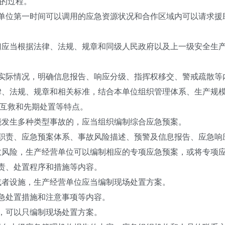
的过程。
单位第一时间可以调用的应急资源状况和合作区域内可以请求援
门应当根据法律、法规、规章和同级人民政府以及上一级安全生
实际情况，明确信息报告、响应分级、指挥权移交、警戒疏散等
律、法规、规章和相关标准，结合本单位组织管理体系、生产规
互救和先期处置等特点。
能发生多种类型事故的，应当组织编制综合应急预案。
职责、应急预案体系、事故风险描述、预警及信息报告、应急响
故风险，生产经营单位可以编制相应的专项应急预案，或将专项
责、处置程序和措施等内容。
或者设施，生产经营单位应当编制现场处置方案。
急处置措施和注意事项等内容。
，可以只编制现场处置方案。