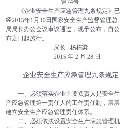
第
74
号
《企业安全生产应急管理九条规定》已
经
2015
年
1
月
30
日国家安全生产监督管理总
局局长办公会议审议通过，现予公布，自公
布之日起施行。
局长
杨栋梁
2015
年
2
月
28
日
企业安全生产应急管理九条规定
一、必须落实企业主要负责人是安全生
产应急管理第一责任人的工作责任制，层层
建立安全生产应急管理责任体系。
二、必须依法设置安全生产应急管理机