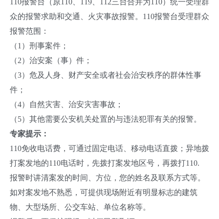
110报警台（原110、119、112三台合并为110）统一受理群
众的报警求助和交通、火灾事故报警。110报警台受理群众
报警范围：
（1）刑事案件；
（2）治安案（事）件；
（3）危及人身、财产安全或者社会治安秩序的群体性事
件；
（4）自然灾害、治安灾害事故；
（5）其他需要公安机关处置的与违法犯罪有关的报警。
专家提示：
110免收电话费，可通过固定电话、移动电话直拨；异地拨
打案发地的110电话时，先拨打案发地区号，再拨打110.
报警时讲清案发的时间、方位，您的姓名及联系方式等。
如对案发地不熟悉，可提供现场附近有明显标志的建筑
物、大型场所、公交车站、单位名称等。