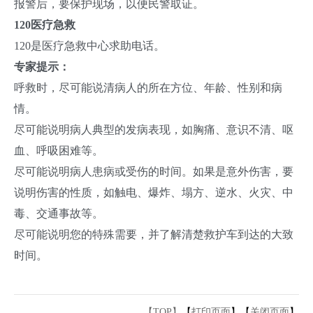
报警后，要保护现场，以便民警取证。
120医疗急救
120是医疗急救中心求助电话。
专家提示：
呼救时，尽可能说清病人的所在方位、年龄、性别和病
情。
尽可能说明病人典型的发病表现，如胸痛、意识不清、呕
血、呼吸困难等。
尽可能说明病人患病或受伤的时间。如果是意外伤害，要
说明伤害的性质，如触电、爆炸、塌方、逆水、火灾、中
毒、交通事故等。
尽可能说明您的特殊需要，并了解清楚救护车到达的大致
时间。
【TOP】
【
打印页面
】【
关闭页面
】