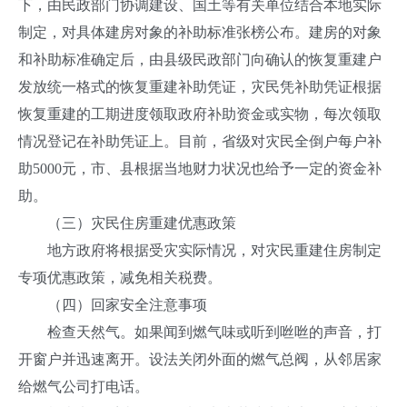
下，由民政部门协调建设、国土等有关单位结合本地实际
制定，对具体建房对象的补助标准张榜公布。建房的对象
和补助标准确定后，由县级民政部门向确认的恢复重建户
发放统一格式的恢复重建补助凭证，灾民凭补助凭证根据
恢复重建的工期进度领取政府补助资金或实物，每次领取
情况登记在补助凭证上。目前，省级对灾民全倒户每户补
助5000元，市、县根据当地财力状况也给予一定的资金补
助。
（三）灾民住房重建优惠政策
地方政府将根据受灾实际情况，对灾民重建住房制定
专项优惠政策，减免相关税费。
（四）回家安全注意事项
检查天然气。如果闻到燃气味或听到咝咝的声音，打
开窗户并迅速离开。设法关闭外面的燃气总阀，从邻居家
给燃气公司打电话。