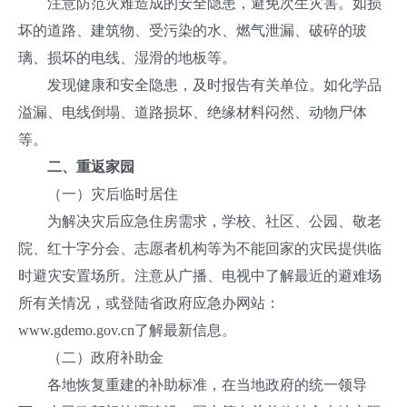
注意防范灾难造成的安全隐患，避免次生灾害。如损
坏的道路、建筑物、受污染的水、燃气泄漏、破碎的玻
璃、损坏的电线、湿滑的地板等。
发现健康和安全隐患，及时报告有关单位。如化学品
溢漏、电线倒塌、道路损坏、绝缘材料闷然、动物尸体
等。
二、重返家园
（一）灾后临时居住
为解决灾后应急住房需求，学校、社区、公园、敬老
院、红十字分会、志愿者机构等为不能回家的灾民提供临
时避灾安置场所。注意从广播、电视中了解最近的避难场
所有关情况，或登陆省政府应急办网站：
www.gdemo.gov.cn了解最新信息。
（二）政府补助金
各地恢复重建的补助标准，在当地政府的统一领导