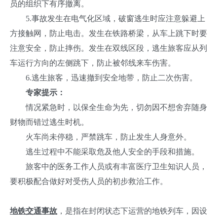
员的组织下有序撤离。
5.事故发生在电气化区域，破窗逃生时应注意躲避上
方接触网，防止电击。发生在铁路桥梁，从车上跳下时要
注意安全，防止摔伤。发生在双线区段，逃生旅客应从列
车运行方向的左侧跳下，防止被邻线来车伤害。
6.逃生旅客，迅速撤到安全地带，防止二次伤害。
专家提示：
情况紧急时，以保全生命为先，切勿因不想舍弃随身
财物而错过逃生时机。
火车尚未停稳，严禁跳车，防止发生人身意外。
逃生过程中不能采取危及他人安全的手段和措施。
旅客中的医务工作人员或有丰富医疗卫生知识人员，
要积极配合做好对受伤人员的初步救治工作。
地铁交通事故
，是指在封闭状态下运营的地铁列车，因设