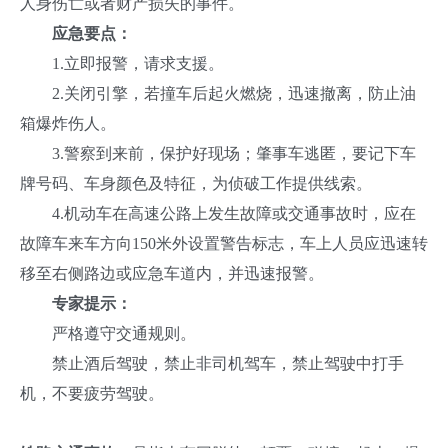
人身伤亡或者财产损失的事件。
应急要点：
1.立即报警，请求支援。
2.关闭引擎，若撞车后起火燃烧，迅速撤离，防止油
箱爆炸伤人。
3.警察到来前，保护好现场；肇事车逃匿，要记下车
牌号码、车身颜色及特征，为侦破工作提供线索。
4.机动车在高速公路上发生故障或交通事故时，应在
故障车来车方向150米外设置警告标志，车上人员应迅速转
移至右侧路边或应急车道内，并迅速报警。
专家提示：
严格遵守交通规则。
禁止酒后驾驶，禁止非司机驾车，禁止驾驶中打手
机，不要疲劳驾驶。