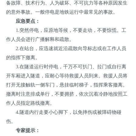
备故障、技术行为、人为破坏、不可抗力等各种原因发生
的意外事故。一般停电是地铁运行中最常见的事故。
应急要点：
1.突然停电，应原地等候，不要走动，不要惊慌。工
作人员会进行广播解释和疏散。
2.在站台，应迅速就近沿疏散向导标志或在工作人员
的指挥下撤离。
3.在隧道运行时停电，千万不可扒门、拉门或自行离
开车厢进入隧道，应耐心等待救援人员到来。救援人员将
打开无接触轨一侧车门，悬挂临时梯子，指挥乘客撤离。
撤离时注意排成单行，不要拥挤，依次沉着冷静地按照工
作人员指定路线撤离。
4.隧道内行走要小心脚下，以免摔伤或被障碍物碰
伤。
专家提示：