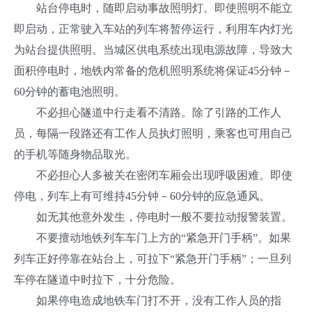
站台停电时，随即启动事故照明灯。即使照明不能立
即启动，正常驶入车站的列车将暂停运行，利用车内灯光
为站台提供照明。当城区供电系统出现电源故障，导致大
面积停电时，地铁内常备的危机照明系统将保证45分钟－
60分钟的蓄电池照明。
不必担心隧道中行走看不清路。除了引路的工作人
员，每隔一段路还有工作人员执灯照明，乘客也可用自己
的手机等随身物品取光。
不必担心人多被关在密闭车厢会出现呼吸困难。即使
停电，列车上有可维持45分钟－60分钟的应急通风。
如无其他意外发生，停电时一般不要拉动报警装置。
不要擅动地铁列车车门上方的“紧急开门手柄”。如果
列车正好停靠在站台上，可拉下“紧急开门手柄”；一旦列
车停在隧道中时拉下，十分危险。
如果停电造成地铁车门打不开，没有工作人员的指