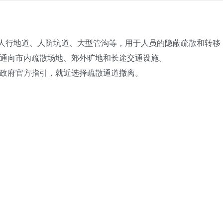
人行地道、人防坑道、大型管沟等，用于人员的隐蔽疏散和转移
向市内疏散场地、郊外旷地和长途交通设施。
府官方指引，就近选择疏散通道撤离。