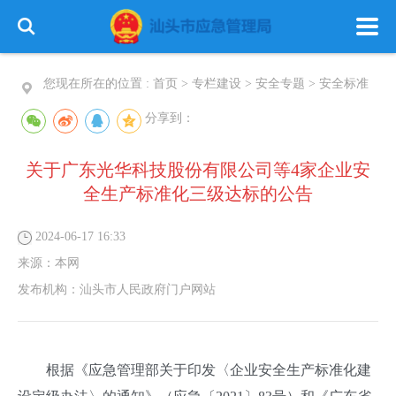
您现在所在的位置 :
首页
>
专栏建设
>
安全专题
>
安全标准
分享到：
关于广东光华科技股份有限公司等4家企业安
首 页
政务公开
政务服务
全生产标准化三级达标的公告
信息公开
专栏建设
2024-06-17 16:33
来源：
本网
发布机构：
汕头市人民政府门户网站
根据《应急管理部关于印发〈企业安全生产标准化建