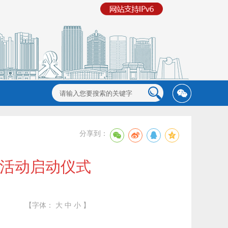
分享到：
）活动启动仪式
【字体：
大
中
小
】