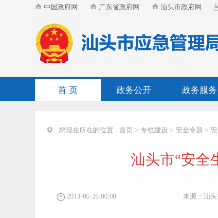
中国政府网
广东省政府网
汕头市政府网
首 页
政务公开
政务服务
您现在所在的位置 :
首页
>
专栏建设
>
安全专题
>
安
汕头市“安全
2013-06-26 00:00
来源：
汕头