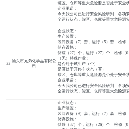
罐区、仓库等重大危险源是否处于安全
企业承诺：
今天我公司已进行安全风险研判，各项
全运行状态，罐区、仓库等重大危险源
企业状态：
生产装置：
装卸设备（
7
）套，运行（
5
）套，检修
储存设施：
储罐（
27
）个，运行（
27
）个，检修（
0
（无）特殊作业；
汕头市兄弟化学品有限公
22
是否处于试生产（否）；
司
是否处于开停车状态（否）；
罐区、仓库等重大危险源是否处于安全
企业承诺：
今天我公司已进行安全风险研判，各项
全运行状态，罐区、仓库等重大危险源
企业状态：
生产装置：
装卸设备（
9
）套，运行（
7
）套，检修
储存设施：
储罐（
37
）个，运行（
26
）个，检修（
0