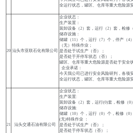
全运行状态，罐区、仓库等重大危险源安
企业状态：
生产装置：
装卸设备（
2
）套，运行（
2
）套，检修
储存设施：
储罐（
11
）个，运行（
7
）个，停产（
4
（无）特殊作业；
20
汕头市亚联石化有限公司
是否处于试生产（否）；
是否处于开停车状态（否）；
罐区、仓库等重大危险源是否处于安全
企业承诺：
今天我公司已进行安全风险研判，各项
全运行状态，罐区、仓库等重大危险源
企业状态：
生产装置
:
装卸设备（
2
）套，运行
(0)
套，检修（
0
储存设施
:
储罐（
10
）个，运行（
0
）个，检修（
0
(
无
)
特殊作业 ：
21
汕头交通石油有限公司
是否处于试生产（否）；
是否处于停车状态（否）；