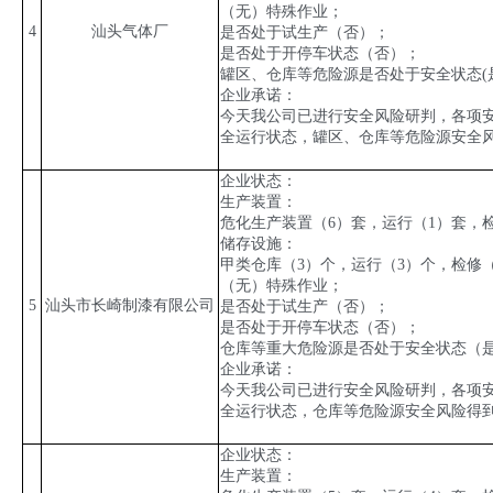
（无）特殊作业；
4
汕头气体厂
是否处于试生产（否）；
是否处于开停车状态（否）；
罐区、仓库等危险源是否处于安全状态
(
企业承诺：
今天我公司已进行安全风险研判，各项
全运行状态，罐区、仓库等危险源安全
企业状态：
生产装置：
危化生产装置（
6
）套，运行（
1
）套，
储存设施：
甲类仓库（
3
）个，运行（
3
）个，检修
（无）特殊作业；
5
汕头市长崎制漆有限公司
是否处于试生产（否）；
是否处于开停车状态（否）；
仓库等重大危险源是否处于安全状态（
企业承诺：
今天我公司已进行安全风险研判，各项
全运行状态，仓库等危险源安全风险得
企业状态：
生产装置：