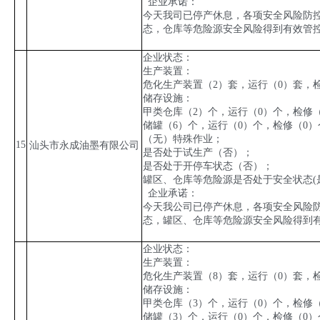
企业承诺：
今天我司已停产休息，各项安全风险防
态，仓库等危险源安全风险得到有效管
企业状态：
生产装置：
危化生产装置（
2
）套，运行（
0
）套，
储存设施：
甲类仓库（
2
）个，运行（
0
）个，检修
储罐（
6
）个，运行（
0
）个，检修（
0
）
（无）特殊作业；
15
汕头市永成油墨有限公司
是否处于试生产（否）；
是否处于开停车状态（否）；
罐区、仓库等危险源是否处于安全状态
(
企业承诺：
今天我公司已停产休息，各项安全风险
态，罐区、仓库等危险源安全风险得到
企业状态：
生产装置：
危化生产装置（
8
）套，运行（
0
）套，
储存设施：
甲类仓库（
3
）个，运行（
0
）个，检修
储罐（
3
）个，运行（
0
）个，检修（
0
）