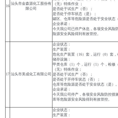
汕头市金森源化工股份有
（无）特殊作业 ；
16
限公司
是否处于试生产（否）；
是否处于停车状态（是）；
罐区、仓库等危险源是否处于安全状态
企业承诺：
今天我公司已停产休息，各项安全风险
险源安全风险得到有效管控。
企业状态：
生产装置：
危化生产装置（
16
）套，运行（
0
）套，
储存设施：
甲类仓库（
1
）个，运行（
1
）个，检修
（无）特殊作业；
17
汕头市美成化工有限公司
是否处于试生产（否）；
是否处于开停车状态（否）；
仓库等危险源是否处于安全状态（是）
企业承诺：
今天我公司停产，各项安全风险防控措
库等危险源安全风险得到有效管控。
企业状态：
生产装置：