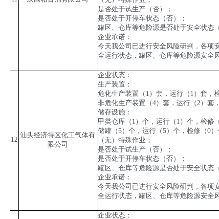
是否处于试生产（否）；
是否处于开停车状态（否）；
罐区、仓库等危险源是否处于安全状态
企
业承诺：
今天我公司已进行安全风险研判，各项
全运行状态，罐区、仓库等危险源安全
企业状态：
生产装置：
危化生产装置（
1
）套，运行（
1
）套，
非危化生产装置（
4
）套，运行（
2
）套
储存设施：
甲类仓库（
1
）个，运行（
1
）个，检修
储罐（
5
）个，运行（
5
）个，检修（
0
）
汕头经济特区化工气体有
12
（无）特殊作业；
限公司
是否处于试生产（否）；
是否处于开停车状态（否）；
罐区、仓库等危险源是否处于安全状态
企业承诺：
今天我公司已进行安全风险研判，各项
全运行状态，罐区、仓库等危险源安全
企业状态：