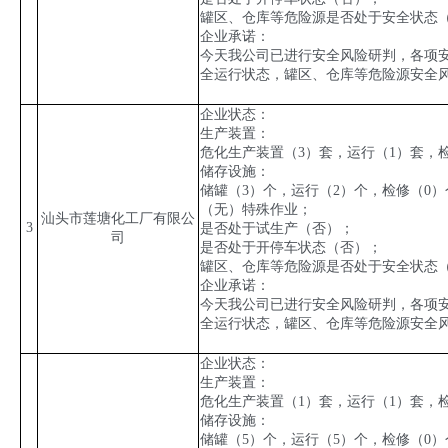
罐区、仓库等危险源是否处于安全状态
企业承诺：
今天我公司已进行安全风险研判，各项
全运行状态，罐区、仓库等危险源安全
企业状态：
生产装置：
危化生产装置（
3
）套，运行（
1
）套，
储存设施：
储罐（
3
）个，运行（
2
）个，检修（
0
）
（无）特殊作业；
汕头市莲塘化工厂有限公
3
是否处于试生产（否）；
司
是否处于开停车状态（否）；
罐区、仓库等危险源是否处于安全状态
企业承诺：
今天我公司已进行安全风险研判，各项
全运行状态，罐区、仓库等危险源安全
企业状态：
生产装置：
危化生产装置（
1
）套，运行（
1
）套，
储存设施：
储罐（
5
）个，运行（
5
）个，检修（
0
）