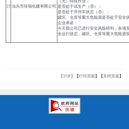
（无）特殊作业；
23
汕头市珍福化建有限公司
是否处于试生产（否）；
是否处于开停车状态（否）；
罐区、仓库等重大危险源是否处于安全
企业承诺：
今天我公司已进行安全风险研判，各项
全运行状态，罐区、仓库等重大危险源
【TOP】
【
打印页面
】【
关闭页面
】