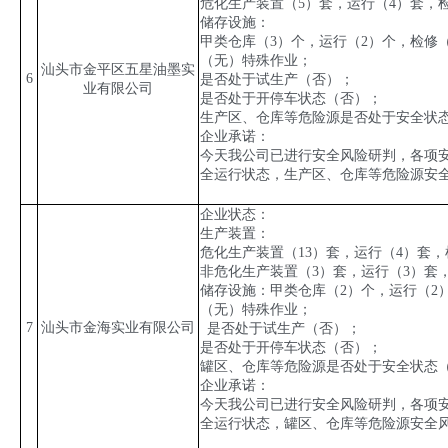
危化生产装置（
5
）套，运行（
4
）套，
储存设施：
甲类仓库（
3
）个，运行（
2
）个，检修
（无）特殊作业；
汕头市金平区五星油墨实
6
是否处于试生产（否）；
业有限公司
是否处于开停车状态（否）；
生产区、仓库等危险源是否处于安全状
企业承诺：
今天我公司已进行安全风险研判，各项
全运行状态，生产区、仓库等危险源安
企业状态：
生产装置：
危化生产装置（
13
）套，运行（
4
）套，
非危化生产装置（
3
）套，运行（
3
）套
储存设施：甲类仓库（
2
）个，运行（
2
（无）特殊作业；
7
汕头市金海实业有限公司
是否处于试生产（否）；
是否处于开停车状态（否）；
罐区、仓库等危险源是否处于安全状态
企业承诺：
今天我公司已进行安全风险研判，各项
全运行状态，罐区、仓库等危险源安全