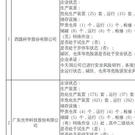
企业状态：
生产装置：
危化生产装置（
25
）套，运行（
15
）套
储存设施：
甲类仓库（
1
）个，运行（
1
）个，检修
储罐（
8
）个，运行（
6
）个，检修（
0
）
（无）特殊作业；
1
西陇科学股份有限公司
是否处于试生产（否）；
是否处于开停车状态（否）；
罐区、仓库等危险源是否处于安全状态
企业承诺：
今天我公司已进行安全风险研判，各项
全运行状态，罐区、仓库等危险源安全
企业状态：
生产装置：
危化生产装置（
173
）套，运行（
37
）套
非危化生产装置（
621
）套，运行（
262
储存设施：
甲类仓库（
4
）个，运行（
4
）个，检修
储罐（
5
）个，运行（
5
）个，检修（
0
）
广东光华科技股份有限公
2
（有）特殊作业（
2
）处，其中二级动火
司
是否处于试生产（是）；
是否处于开停车状态（否）；