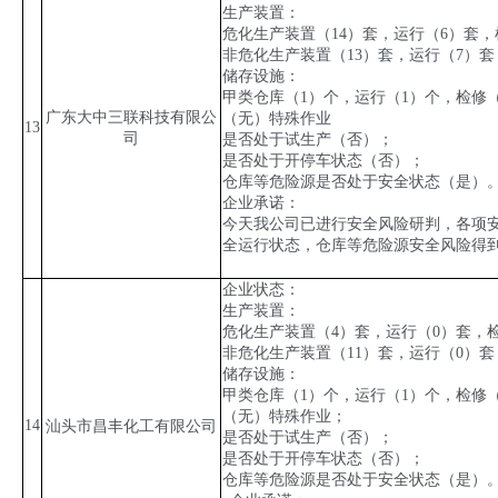
生产装置：
危化生产装置（
14
）套，运行（
6
）套，
非危化生产装置（
13
）套，运行（
7
）套
储存设施：
甲类仓库（
1
）个，运行（
1
）个，检修
广东大中三联科技有限公
（无）特殊作业
13
司
是否处于试生产（否）；
是否处于开停车状态（否）；
仓库等危险源是否处于安全状态（是）
企业承诺：
今天我公司已进行安全风险研判，各项
全运行状态，仓库等危险源安全风险得
企业状态：
生产装置：
危化生产装置（
4
）套，运行（
0
）套，
非危化生产装置（
11
）套，运行（
0
）套
储存设施：
甲类仓库（
1
）个，运行（
1
）个，检修
（无）特殊作业；
14
汕头市昌丰化工有限公司
是否处于试生产（否）；
是否处于开停车状态（否）；
仓库等危险源是否处于安全状态（是）