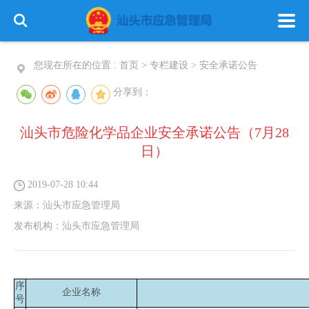
您现在所在的位置 :
首页
>
专栏建设
>
安全承诺公告
分享到：
汕头市危险化学品企业安全承诺公告（7月28
首 页
政务公开
政务服务
日）
信息公开
专栏建设
2019-07-28 10:44
来源：
汕头市应急管理局
发布机构：
汕头市应急管理局
序
企业名称
号