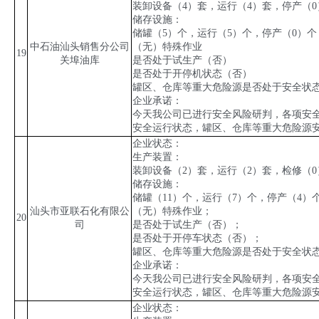
装卸设备（
4
）套，运行（
4
）套，停产（
0
储存设施：
储罐（
5
）个，运行（
5
）个，停产（
0
）个
中石油汕头销售分公司
（无）特殊作业
19
关埠油库
是否处于试生产（否）
是否处于开停机状态（否）
罐区、仓库等重大危险源是否处于安全状
企业承诺：
今天我公司已进行安全风险研判，各项安
安全运行状态，罐区、仓库等重大危险源安
企业状态：
生产装置：
装卸设备（
2
）套，运行（
2
）套，检修（
0
储存设施：
储罐（
11
）个，运行（
7
）个，停产（
4
）
汕头市亚联石化有限公
（无）特殊作业；
20
司
是否处于试生产（否）；
是否处于开停车状态（否）；
罐区、仓库等重大危险源是否处于安全状
企业承诺：
今天我公司已进行安全风险研判，各项安
安全运行状态，罐区、仓库等重大危险源
企业状态：