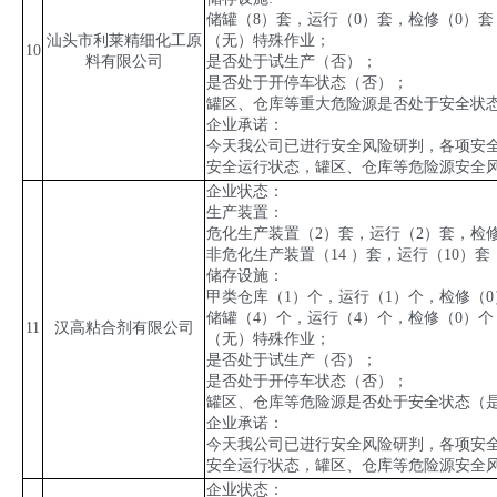
储罐（
8
）套，运行（
0
）套，检修（
0
）套
汕头市利莱精细化工原
（无）特殊作业；
10
料有限公司
是否处于试生产（否）；
是否处于开停车状态（否）；
罐区、仓库等重大危险源是否处于安全状
企业承诺：
今天我公司已进行安全风险研判，各项安
安全运行状态，罐区、仓库等危险源安全
企业状态：
生产装置：
危化生产装置（
2
）套，运行（
2
）套，检
非危化生产装置（
14
）套，运行（
10
）套
储存设施：
甲类仓库（
1
）个，运行（
1
）个，检修（
0
储罐（
4
）个，运行（
4
）个，检修（
0
）个
11
汉高粘合剂有限公司
（无）特殊作业；
是否处于试生产（否）；
是否处于开停车状态（否）；
罐区、仓库等危险源是否处于安全状态（
企业承诺：
今天我公司已进行安全风险研判，各项安
安全运行状态，罐区、仓库等危险源安全
企业状态：