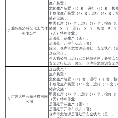
生产装置：
危化生产装置（
1
）套，运行（
1
）套，检
非危化生产装置（
4
）套，运行（
4
）套，
储存设施：
甲类仓库（
1
）个，运行（
1
）个，检修（
0
汕头经济特区化工气体
储罐（
5
）个，运行（
5
）个，检修（
0
）个
12
有限公司
（无）特殊作业；
是否处于试生产（否）；
是否处于开停车状态（否）；
罐区、仓库等危险源是否处于安全状态（
企业承诺：
今天我公司已进行安全风险研判，各项安
安全运行状态，罐区、仓库等危险源安全
企业状态：
生产装置：
危化生产装置（
14
）套，运行（
6
）套，检
非危化生产装置（
13
）套，运行（
7
）套，
储存设施：
甲类仓库（
1
）个，运行（
1
）个，检修（
0
广东大中三联科技有限
13
（无）特殊作业
公司
是否处于试生产（否）；
是否处于开停车状态（否）；
仓库等危险源是否处于安全状态（是）。