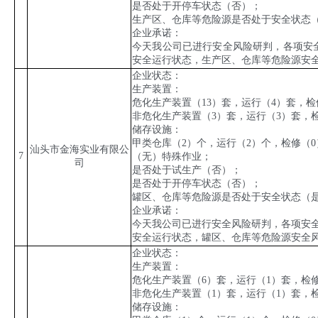
是否处于开停车状态（否）；
生产区、仓库等危险源是否处于安全状态
企业承诺：
今天我公司已进行安全风险研判，各项安
安全运行状态，生产区、仓库等危险源安
企业状态：
生产装置：
危化生产装置（
13
）套，运行（
4
）套，检
非危化生产装置（
3
）套，运行（
3
）套，
储存设施：
甲类仓库（
2
）个，运行（
2
）个，检修（
0
汕头市金海实业有限公
7
（无）特殊作业；
司
是否处于试生产（否）；
是否处于开停车状态（否）；
罐区、仓库等危险源是否处于安全状态（
企业承诺：
今天我公司已进行安全风险研判，各项安
安全运行状态，罐区、仓库等危险源安全
企业状态：
生产装置：
危化生产装置（
6
）套，运行（
1
）套，检
非危化生产装置（
1
）套，运行（
1
）套，
储存设施：