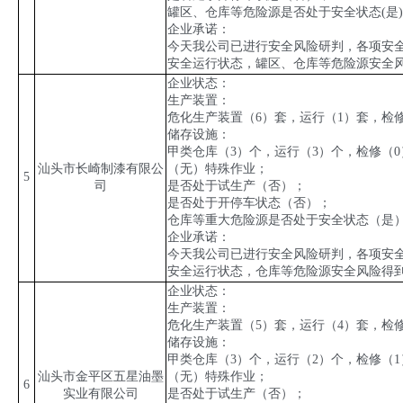
罐区、仓库等危险源是否处于安全状态
(
是
)
企业承诺：
今天我公司已进行安全风险研判，各项安
安全运行状态，罐区、仓库等危险源安全
企业状态：
生产装置：
危化生产装置（
6
）套，运行（
1
）套，检
储存设施：
甲类仓库（
3
）个，运行（
3
）个，检修（
0
汕头市长崎制漆有限公
（无）特殊作业；
5
司
是否处于试生产（否）；
是否处于开停车状态（否）；
仓库等重大危险源是否处于安全状态（是
企业承诺：
今天我公司已进行安全风险研判，各项安
安全运行状态，仓库等危险源安全风险得
企业状态：
生产装置：
危化生产装置（
5
）套，运行（
4
）套，检
储存设施：
甲类仓库（
3
）个，运行（
2
）个，检修（
1
汕头市金平区五星油墨
（无）特殊作业；
6
实业有限公司
是否处于试生产（否）；