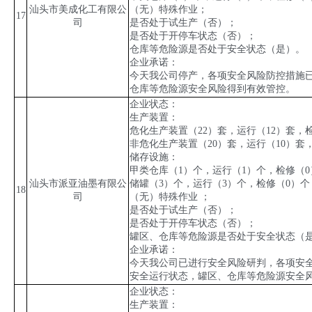
汕头市美成化工有限公
（无）特殊作业；
17
司
是否处于试生产（否）；
是否处于开停车状态（否）；
仓库等危险源是否处于安全状态（是）。
企业承诺：
今天我公司停产，各项安全风险防控措施
仓库等危险源安全风险得到有效管控。
企业状态：
生产装置：
危化生产装置（
22
）套，运行（
12
）套，
非危化生产装置（
20
）套，运行（
10
）套
储存设施：
甲类仓库（
1
）个，运行（
1
）个，检修（
0
汕头市派亚油墨有限公
储罐（
3
）个，运行（
3
）个，检修（
0
）个
18
司
（无）特殊作业 ；
是否处于试生产（否）；
是否处于开停车状态（否）；
罐区、仓库等危险源是否处于安全状态（
企业承诺：
今天我公司已进行安全风险研判，各项安
安全运行状态，罐区、仓库等危险源安全
企业状态：
生产装置：