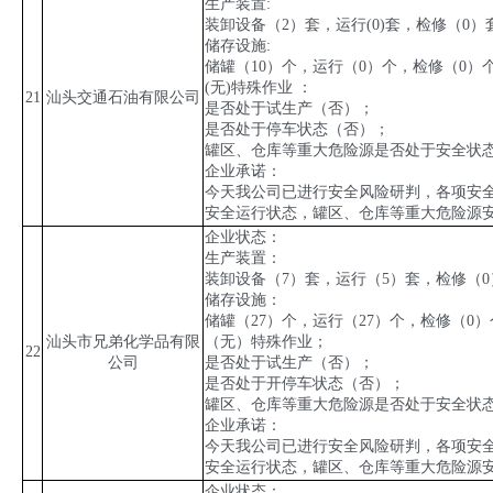
生产装置
:
装卸设备（
2
）套，运行
(0)
套，检修（
0
）
储存设施
:
储罐（
10
）个，运行（
0
）个，检修（
0
）
(
无
)
特殊作业 ：
21
汕头交通石油有限公司
是否处于试生产（否）；
是否处于停车状态（否）；
罐区、仓库等重大危险源是否处于安全状
企业承诺：
今天我公司已进行安全风险研判，各项安
安全运行状态，罐区、仓库等重大危险源
企业状态：
生产装置：
装卸设备（
7
）套，运行（
5
）套，检修（
0
储存设施：
储罐（
27
）个，运行（
27
）个，检修（
0
）
汕头市兄弟化学品有限
（无）特殊作业；
22
公司
是否处于试生产（否）；
是否处于开停车状态（否）；
罐区、仓库等重大危险源是否处于安全状
企业承诺：
今天我公司已进行安全风险研判，各项安
安全运行状态，罐区、仓库等重大危险源
企业状态：