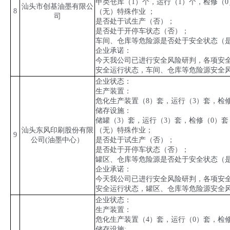
甲类仓库（
1
）个，运行（
1
）个，检修（
0
汕头市创基油墨有限公
8
（无）特殊作业 ；
司
是否处于试生产（否）；
是否处于开停车状态（否）；
车间、仓库等危险源是否处于安全状态（
企业承诺：
今天我公司已进行安全风险研判，各项安
安全运行状态，车间、仓库等危险源安全
企业状态：
生产装置：
危化生产装置（
8
）套，运行（
3
）套，检
储存设施：
储罐（
3
）套，运行（
3
）套，检修（
0
）套
汕头东风印刷股份有限
（无）特殊作业；
9
公司
(
油墨中心）
是否处于试生产（否）；
是否处于开停车状态（否）；
罐区、仓库等危险源是否处于安全状态（
企业承诺：
今天我公司已进行安全风险研判，各项安
安全运行状态，罐区、仓库等危险源安全
企业状态：
生产装置：
危化生产装置（
4
）套，运行（
0
）套，检
储存设施
: