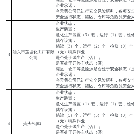
企业承诺：
今天我公司已进行安全风险研判，各项安
安全运行状态，罐区、仓库等危险源安全
企业状态：
生产装置：
危化生产装置（
3
）套，运行（
1
）套，检
储存设施：
储罐（
3
）个，运行（
2
）个，检修（
0
）个
汕头市莲塘化工厂有限
（无）特殊作业；
3
公司
是否处于试生产（否）；
是否处于开停车状态（否）；
罐区、仓库等危险源是否处于安全状态（
企业承诺：
今天我公司已进行安全风险研判，各项安
安全运行状态，罐区、仓库等危险源安全
企业状态：
生产装置：
危化生产装置（
1
）套，运行（
1
）套，检
储存设施：
储罐（
5
）个，运行（
5
）个，检修（
0
）个
（无）特殊作业；
4
汕头气体厂
是否处于试生产（否）；
是否处于开停车状态（否）；