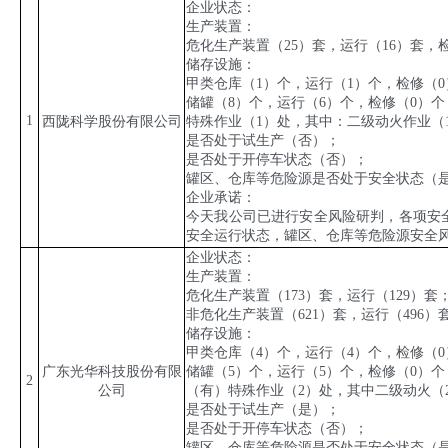
企业状态：
生产装置：
危化生产装置（
25
）套，运行（
16
）套，
储存设施：
甲类仓库（
1
）个，运行（
1
）个，检修（
0
储罐（
8
）个，运行（
6
）个，检修（
0
）个
1
西陇科学股份有限公司
特殊作业（
1
）处，其中：二级动火作业（
是否处于试生产（否）；
是否处于开停车状态（否）；
罐区、仓库等危险源是否处于安全状态（
企业承诺：
今天我公司已进行安全风险研判，各项安
安全运行状态，罐区、仓库等危险源安全
企业状态：
生产装置：
危化生产装置（
173
）套，运行（
129
）套
非危化生产装置（
621
）套，运行（
496
）
储存设施：
甲类仓库（
4
）个，运行（
4
）个，检修（
0
广东光华科技股份有限
储罐（
5
）个，运行（
5
）个，检修（
0
）个
2
公司
（有）特殊作业（
2
）处，其中二级动火（
是否处于试生产（是）；
是否处于开停车状态（否）；
罐区、仓库等危险源是否处于安全状态（