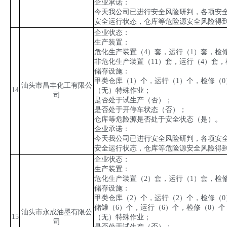
企业承诺：
今天我公司已进行安全风险研判，各项安
安全运行状态，仓库等危险源安全风险得
企业状态：
生产装置：
危化生产装置（
4
）套，运行（
1
）套，检
非危化生产装置（
11
）套，运行（
4
）套，
储存设施：
甲类仓库（
1
）个，运行（
1
）个，检修（
0
汕头市昌丰化工有限公
14
（无）特殊作业；
司
是否处于试生产（否）；
是否处于开停车状态（否）；
仓库等危险源是否处于安全状态（是）。
企业承诺：
今天我公司已进行安全风险研判，各项安
安全运行状态，仓库等危险源安全风险得
企业状态：
生产装置：
危化生产装置（
2
）套，运行（
1
）套，检
储存设施：
甲类仓库（
2
）个，运行（
2
）个，检修（
0
储罐（
6
）个，运行（
6
）个，检修（
0
）个
汕头市永成油墨有限公
15
（无）特殊作业；
司
是否处于试生产（否）；