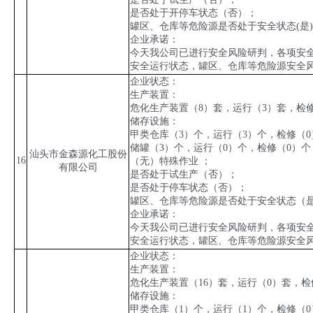
是否处于开停车状态（否）；
罐区、仓库等危险源是否处于安全状态
(
是
)
企业承诺：
今天我公司已进行安全风险研判，各项安
安全运行状态，罐区、仓库等危险源安全
企业状态：
生产装置：
危化生产装置（
8
）套，运行（
3
）套，检
储存设施：
甲类仓库（
3
）个，运行（
3
）个，检修（
0
储罐（
3
）个，运行（
0
）个，检修（
0
）个
汕头市金森源化工股份
16
（无）特殊作业 ；
有限公司
是否处于试生产（否）；
是否处于停车状态（否）；
罐区、仓库等危险源是否处于安全状态（
企业承诺：
今天我公司已进行安全风险研判，各项安
安全运行状态，罐区、仓库等危险源安全
企业状态：
生产装置：
危化生产装置（
16
）套，运行（
0
）套，检
储存设施：
甲类仓库（
1
）个，运行（
1
）个，检修（
0